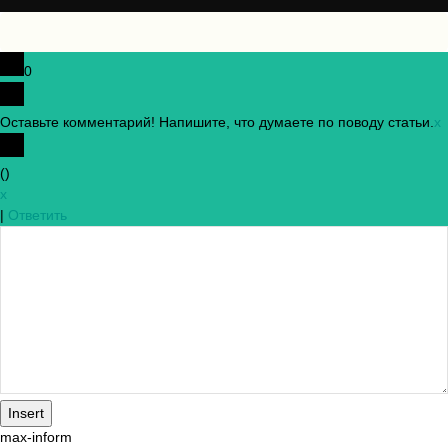
0
Оставьте комментарий! Напишите, что думаете по поводу статьи.
x
(
)
x
|
Ответить
Insert
max-inform