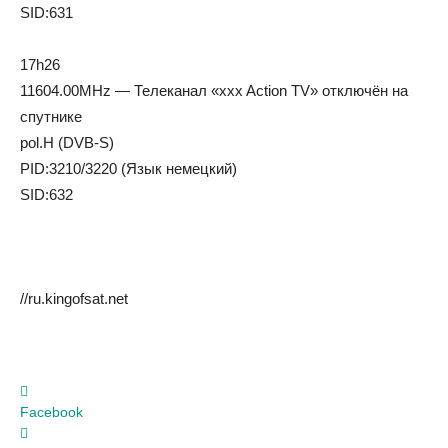
SID:631
17h26
11604.00MHz — Телеканал «xxx Action TV» отключён на
спутнике
pol.H (DVB-S)
PID:3210/3220 (Язык немецкий)
SID:632
//ru.kingofsat.net
Facebook