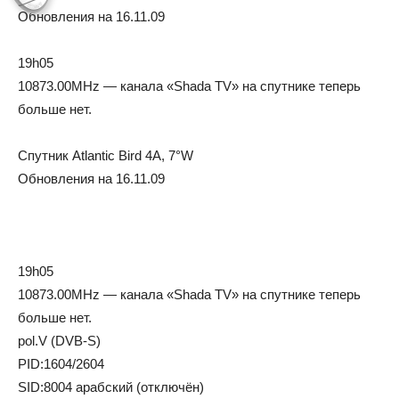
Обновления на 16.11.09
19h05
10873.00MHz — канала «Shada TV» на спутнике теперь
больше нет.
Спутник Atlantic Bird 4A, 7°W
Обновления на 16.11.09
19h05
10873.00MHz — канала «Shada TV» на спутнике теперь
больше нет.
pol.V (DVB-S)
PID:1604/2604
SID:8004 арабский (отключён)