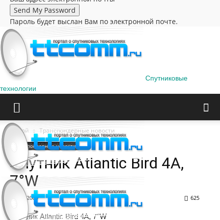
Пароль будет выслан Вам по электронной почте.
Спутниковые
технологии
Домой
Транспондерные новости
Транспондерные новости
Спутник Atlantic Bird 4A,
7°W
16.11.2009
625
Спутник Atlantic Bird 4A, 7°W