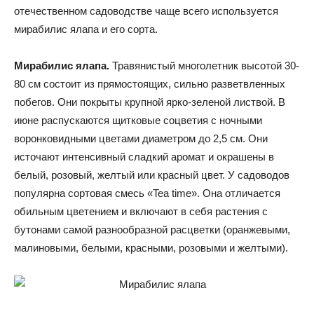
отечественном садоводстве чаще всего используется
мирабилис ялапа и его сорта.
Мирабилис ялапа.
Травянистый многолетник высотой 30-
80 см состоит из прямостоящих, сильно разветвленных
побегов. Они покрыты крупной ярко-зеленой листвой. В
июне распускаются щитковые соцветия с ночными
воронковидными цветами диаметром до 2,5 см. Они
источают интенсивный сладкий аромат и окрашены в
белый, розовый, желтый или красный цвет. У садоводов
популярна сортовая смесь «Tea time». Она отличается
обильным цветением и включают в себя растения с
бутонами самой разнообразной расцветки (оранжевыми,
малиновыми, белыми, красными, розовыми и желтыми).