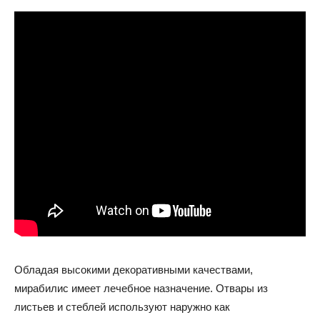
Обладая высокими декоративными качествами,
мирабилис имеет лечебное назначение. Отвары из
листьев и стеблей используют наружно как