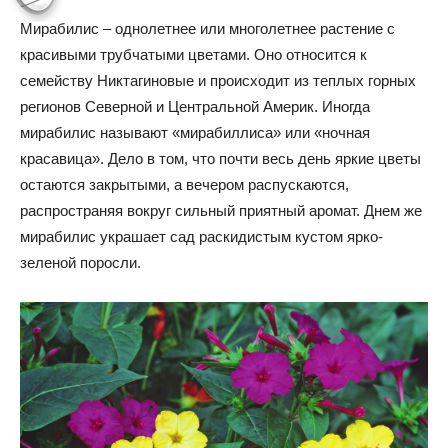
Мирабилис – однолетнее или многолетнее растение с
красивыми трубчатыми цветами. Оно относится к
семейству Никтагиновые и происходит из теплых горных
регионов Северной и Центральной Америк. Иногда
мирабилис называют «мирабиллиса» или «ночная
красавица». Дело в том, что почти весь день яркие цветы
остаются закрытыми, а вечером распускаются,
распространяя вокруг сильный приятный аромат. Днем же
мирабилис украшает сад раскидистым кустом ярко-
зеленой поросли.