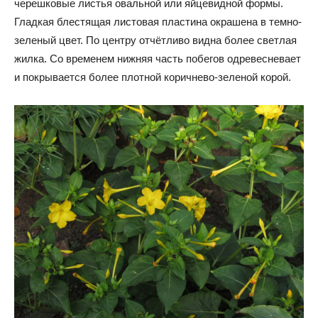
черешковые листья овальной или яйцевидной формы.
Гладкая блестящая листовая пластина окрашена в темно-
зеленый цвет. По центру отчётливо видна более светлая
жилка. Со временем нижняя часть побегов одревесневает
и покрывается более плотной коричнево-зеленой корой.