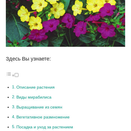
Здесь Вы узнаете:
Описание растения
Виды мирабилиса
Выращивание из семян
Вегетативное размножение
Посадка и уход за растением