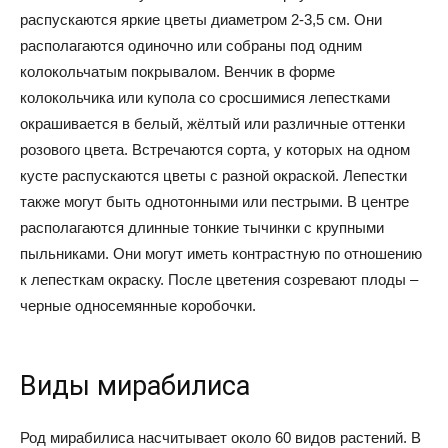
распускаются яркие цветы диаметром 2-3,5 см. Они
располагаются одиночно или собраны под одним
колокольчатым покрывалом. Венчик в форме
колокольчика или купола со сросшимися лепестками
окрашивается в белый, жёлтый или различные оттенки
розового цвета. Встречаются сорта, у которых на одном
кусте распускаются цветы с разной окраской. Лепестки
также могут быть однотонными или пестрыми. В центре
располагаются длинные тонкие тычинки с крупными
пыльниками. Они могут иметь контрастную по отношению
к лепесткам окраску. После цветения созревают плоды –
черные односемянные коробочки.
Виды мирабилиса
Род мирабилиса насчитывает около 60 видов растений. В