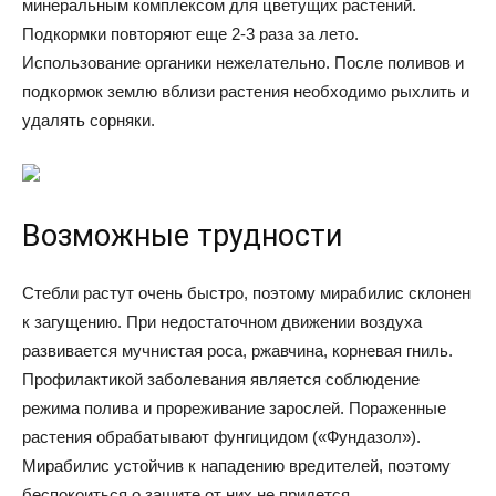
минеральным комплексом для цветущих растений.
Подкормки повторяют еще 2-3 раза за лето.
Использование органики нежелательно. После поливов и
подкормок землю вблизи растения необходимо рыхлить и
удалять сорняки.
Возможные трудности
Стебли растут очень быстро, поэтому мирабилис склонен
к загущению. При недостаточном движении воздуха
развивается мучнистая роса, ржавчина, корневая гниль.
Профилактикой заболевания является соблюдение
режима полива и прореживание зарослей. Пораженные
растения обрабатывают фунгицидом («Фундазол»).
Мирабилис устойчив к нападению вредителей, поэтому
беспокоиться о защите от них не придется.