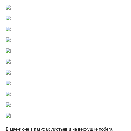
В мае-июне в пазухах листьев и на верхушке побега