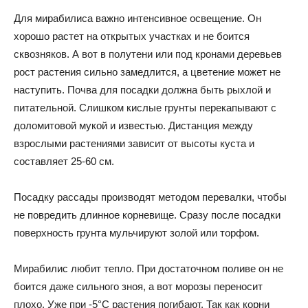
Для мирабилиса важно интенсивное освещение. Он
хорошо растет на открытых участках и не боится
сквозняков. А вот в полутени или под кронами деревьев
рост растения сильно замедлится, а цветение может не
наступить. Почва для посадки должна быть рыхлой и
питательной. Слишком кислые грунты перекапывают с
доломитовой мукой и известью. Дистанция между
взрослыми растениями зависит от высоты куста и
составляет 25-60 см.
Посадку рассады производят методом перевалки, чтобы
не повредить длинное корневище. Сразу после посадки
поверхность грунта мульчируют золой или торфом.
Мирабилис любит тепло. При достаточном поливе он не
боится даже сильного зноя, а вот морозы переносит
плохо. Уже при -5°C растения погибают. Так как корни