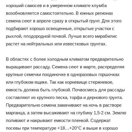
хороший самосев и в умеренном климате клумба
возобновляется самостоятельно. В южных регионах
семена сеют в апреле сразу в открытый грунт. Для этого
подбирают хорошо освещенные, открытые участки с
рыхлой, плодородной почвой. Лучше всего мирабилис
растет на нейтральных или известковых грунтах.
В областях с более холодным климатом предварительно
выращивают рассаду. Семена сеют в марте, распределяя
крупные семечки поодиночке в одноразовых горшочках
или глубоком ящике. Так как корневище стержневое,
емкость должна быть глубокой. Почвосмесь для рассады
составляют из крупного песка, торфа и дернового грунта.
Предварительно семена замачивают на ночь в растворе
марганца, а затем высаживают на глубину 1,5-2 см. Землю
поливают и накрывают емкости пленкой. Содержат
посевы при температуре +18…+20°C и выше в хорошо