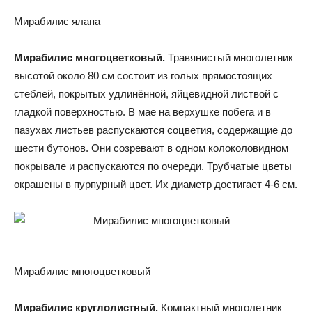
Мирабилис ялапа
Мирабилис многоцветковый.
Травянистый многолетник
высотой около 80 см состоит из голых прямостоящих
стеблей, покрытых удлинённой, яйцевидной листвой с
гладкой поверхностью. В мае на верхушке побега и в
пазухах листьев распускаются соцветия, содержащие до
шести бутонов. Они созревают в одном колоколовидном
покрывале и распускаются по очереди. Трубчатые цветы
окрашены в пурпурный цвет. Их диаметр достигает 4-6 см.
Мирабилис многоцветковый
Мирабилис круглолистный.
Компактный многолетник