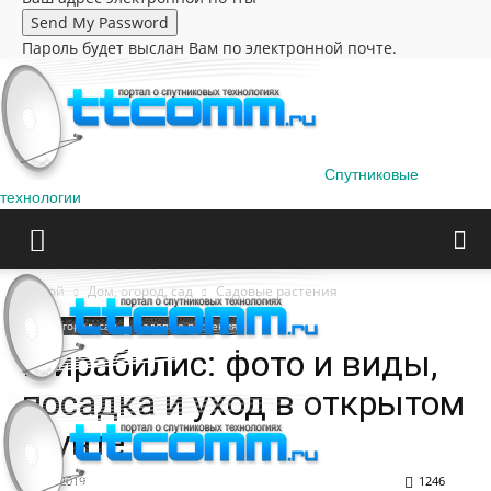
Пароль будет выслан Вам по электронной почте.
Спутниковые
технологии
Домой
Дом, огород, сад
Садовые растения
Дом, огород, сад
Садовые растения
Мирабилис: фото и виды,
посадка и уход в открытом
грунте
09.07.2019
1246