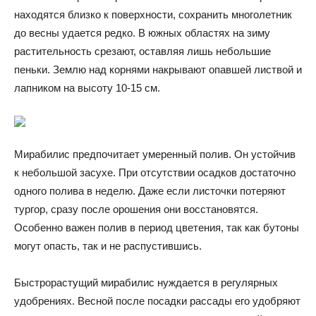
находятся близко к поверхности, сохранить многолетник
до весны удается редко. В южных областях на зиму
растительность срезают, оставляя лишь небольшие
пеньки. Землю над корнями накрывают опавшей листвой и
лапником на высоту 10-15 см.
Мирабилис предпочитает умеренный полив. Он устойчив
к небольшой засухе. При отсутствии осадков достаточно
одного полива в неделю. Даже если листочки потеряют
тургор, сразу после орошения они восстановятся.
Особенно важен полив в период цветения, так как бутоны
могут опасть, так и не распустившись.
Быстрорастущий мирабилис нуждается в регулярных
удобрениях. Весной после посадки рассады его удобряют