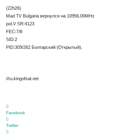
(22h26)
Mad TV Bulgaria вернулся на 10956.00MHz
pol.V SR:4123
FEC:7/8
SID:2
PID:309/262 Болгарский (Открытый).
//ru.kingofsat.net
Facebook
Twitter