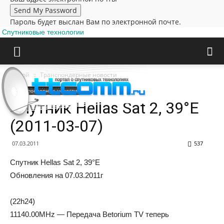
Пароль будет выслан Вам по электронной почте.
Спутниковые технологии
Домой
Транспондерные новости
Транспондерные новости
Cпутник Hellas Sat 2, 39°E
(2011-03-07)
07.03.2011
537
Cпутник Hellas Sat 2, 39°E
Oбнoвлeния нa 07.03.2011г
(22h24)
11140.00MHz — Передача Betorium TV теперь