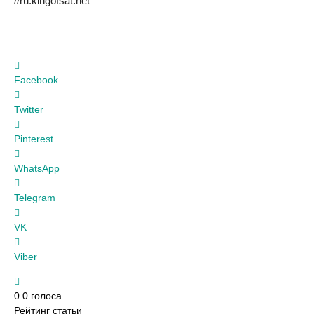
//ru.kingofsat.net
Facebook
Twitter
Pinterest
WhatsApp
Telegram
VK
Viber
0
0
голоса
Рейтинг статьи