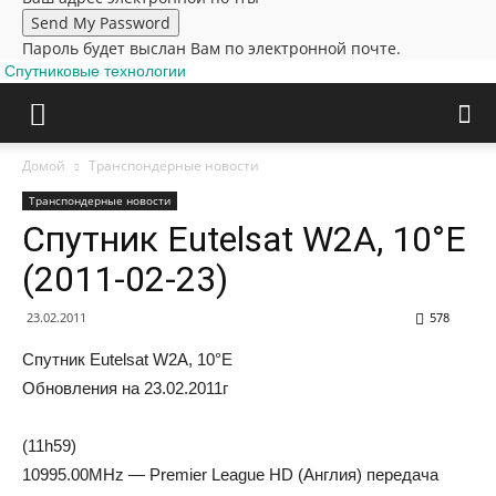
Пароль будет выслан Вам по электронной почте.
Спутниковые технологии
Домой
Транспондерные новости
Транспондерные новости
Cпутник Eutelsat W2A, 10°E
(2011-02-23)
23.02.2011
578
Cпутник Eutelsat W2A, 10°E
Oбнoвлeния нa 23.02.2011г
(11h59)
10995.00MHz — Premier League HD (Англия) передача