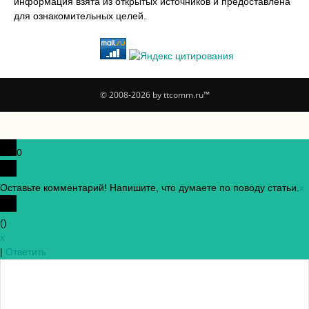
информация взята из открытых источников и предоставлена
для ознакомительных целей.
© 2008-2026 by ttcomm.ru™
0
Оставьте комментарий! Напишите, что думаете по поводу статьи.
x
(
)
x
|
Ответить