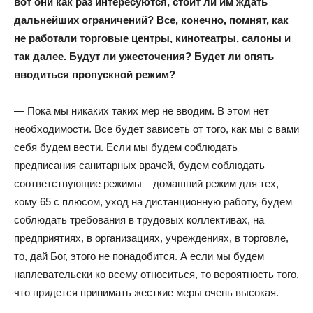
вот они как раз интересуются, стоит ли им ждать
дальнейших ограничений? Все, конечно, помнят, как
не работали торговые центры, кинотеатры, салоны и
так далее. Будут ли ужесточения? Будет ли опять
вводиться пропускной режим?
— Пока мы никаких таких мер не вводим. В этом нет
необходимости. Все будет зависеть от того, как мы с вами
себя будем вести. Если мы будем соблюдать
предписания санитарных врачей, будем соблюдать
соответствующие режимы – домашний режим для тех,
кому 65 с плюсом, уход на дистанционную работу, будем
соблюдать требования в трудовых коллективах, на
предприятиях, в организациях, учреждениях, в торговле,
то, дай Бог, этого не понадобится. А если мы будем
наплевательски ко всему относиться, то вероятность того,
что придется принимать жесткие меры очень высокая.