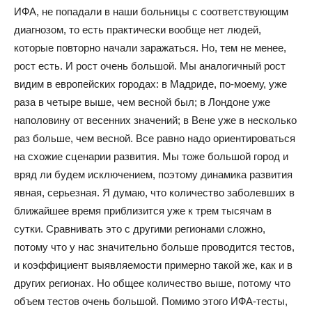
ИФА, не попадали в наши больницы с соответствующим
диагнозом, то есть практически вообще нет людей,
которые повторно начали заражаться. Но, тем не менее,
рост есть. И рост очень большой. Мы аналогичный рост
видим в европейских городах: в Мадриде, по-моему, уже
раза в четыре выше, чем весной был; в Лондоне уже
наполовину от весенних значений; в Вене уже в несколько
раз больше, чем весной. Все равно надо ориентироваться
на схожие сценарии развития. Мы тоже большой город и
вряд ли будем исключением, поэтому динамика развития
явная, серьезная. Я думаю, что количество заболевших в
ближайшее время приблизится уже к трем тысячам в
сутки. Сравнивать это с другими регионами сложно,
потому что у нас значительно больше проводится тестов,
и коэффициент выявляемости примерно такой же, как и в
других регионах. Но общее количество выше, потому что
объем тестов очень большой. Помимо этого ИФА-тесты,