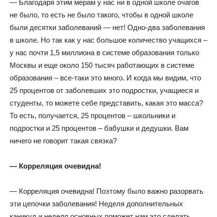
— Благодаря этим мерам у нас ни в одной школе очагов
не было, то есть не было такого, чтобы в одной школе
были десятки заболеваний — нет! Одно-два заболевания
в школе. Но так как у нас большое количество учащихся –
у нас почти 1,5 миллиона в системе образования только
Москвы и еще около 150 тысяч работающих в системе
образования – все-таки это много. И когда мы видим, что
25 процентов от заболевших это подростки, учащиеся и
студенты, то можете себе представить, какая это масса?
То есть, получается, 25 процентов – школьники и
подростки и 25 процентов – бабушки и дедушки. Вам
ничего не говорит такая связка?
— Корреляция очевидна!
— Корреляция очевидна! Поэтому было важно разорвать
эти цепочки заболевания! Неделя дополнительных
каникул и неделя основных поможет нам это сделать,