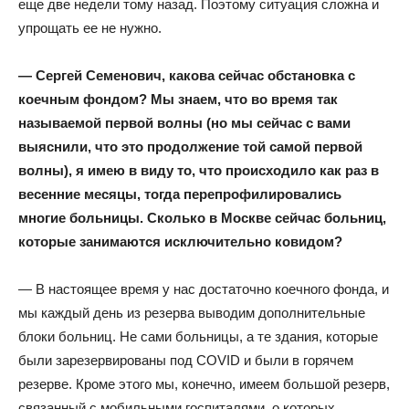
еще две недели тому назад. Поэтому ситуация сложна и
упрощать ее не нужно.
— Сергей Семенович, какова сейчас обстановка с
коечным фондом? Мы знаем, что во время так
называемой первой волны (но мы сейчас с вами
выяснили, что это продолжение той самой первой
волны), я имею в виду то, что происходило как раз в
весенние месяцы, тогда перепрофилировались
многие больницы. Сколько в Москве сейчас больниц,
которые занимаются исключительно ковидом?
— В настоящее время у нас достаточно коечного фонда, и
мы каждый день из резерва выводим дополнительные
блоки больниц. Не сами больницы, а те здания, которые
были зарезервированы под COVID и были в горячем
резерве. Кроме этого мы, конечно, имеем большой резерв,
связанный с мобильными госпиталями, о которых