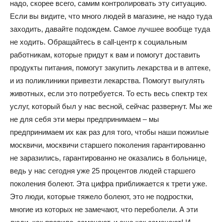
надо, скорее всего, самим контролировать эту ситуацию.
Если вы видите, что много людей в магазине, не надо туда
заходить, давайте подождем. Самое лучшее вообще туда
не ходить. Обращайтесь в call-центр к социальным
работникам, которые придут к вам и помогут доставить
продукты питания, помогут закупить лекарства и в аптеке,
и из поликлиники привезти лекарства. Помогут выгулять
животных, если это потребуется. То есть весь спектр тех
услуг, который был у нас весной, сейчас развернут. Мы же
не для себя эти меры предпринимаем – мы
предпринимаем их как раз для того, чтобы наши пожилые
москвичи, москвичи старшего поколения гарантированно
не заразились, гарантированно не оказались в больнице,
ведь у нас сегодня уже 25 процентов людей старшего
поколения болеют. Эта цифра приближается к трети уже.
Это люди, которые тяжело болеют, это не подростки,
многие из которых не замечают, что переболели. А эти