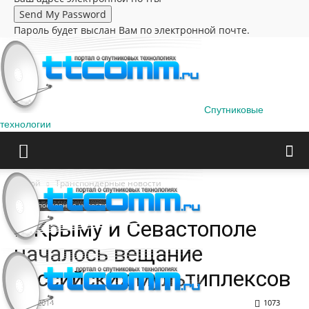
Пароль будет выслан Вам по электронной почте.
Спутниковые
технологии
Домой
Транспондерные новости
Транспондерные новости
В Крыму и Севастополе
началось вещание
российских мультиплексов
02.07.2014
1073