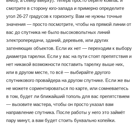
внизу, а север вверху). Теперь просто берите компас и
смотрите в сторону юго-запада и примерно определите
угол 26-27 градусов к горизонту. Вам не нужны точные
значения — просто посмотрите, чтобы на прямой линии от
вас до спутника не было высоковольтных линий
электропередачи, зданий, деревьев, или других
затеняющих объектов. Если их нет — переходим к выбору
диаметра тарелки. Если у вас на пути стоят препятствия и
нет никакой возможности поставить тарелку выше них,
или в другом месте, то всё — выбирайте другого
спутникового провайдера на другом спутнике. Если же вы
не можете сориентироваться по карте, или сомневаетесь
в том, будет ли ближайший тополь для вас препятствием
— вызовите мастера, чтобы он просто указал вам
направление спутника. После работы у него это займёт
пару минут, а вам будет стоить буквально копейки.