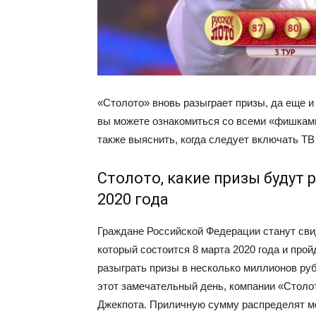
«Столото» вновь разыграет призы, да еще и
вы можете ознакомиться со всеми «фишками»
также выяснить, когда следует включать ТВ
Столото, какие призы будут 
2020 года
Граждане Российской Федерации станут сви
который состоится 8 марта 2020 года и про
разыграть призы в несколько миллионов руб
этот замечательный день, компании «Столо
Джекпота. Приличную сумму распределят м