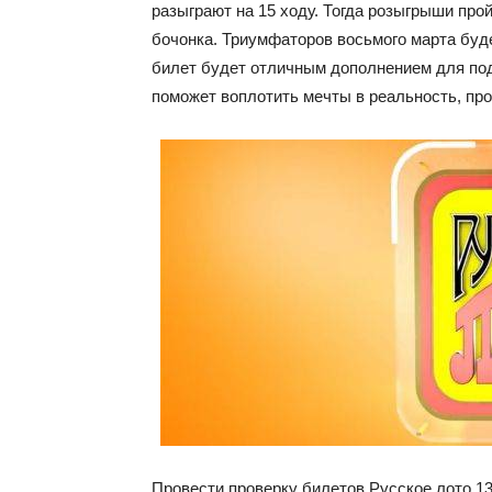
разыграют на 15 ходу. Тогда розыгрыши прой
бочонка. Триумфаторов восьмого марта буд
билет будет отличным дополнением для пода
поможет воплотить мечты в реальность, про
Провести проверку билетов Русское лото 13