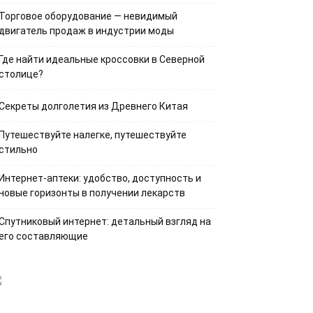
Торговое оборудование — невидимый
двигатель продаж в индустрии моды
Где найти идеальные кроссовки в Северной
столице?
Секреты долголетия из Древнего Китая
Путешествуйте налегке, путешествуйте
стильно
Интернет-аптеки: удобство, доступность и
новые горизонты в получении лекарств
Спутниковый интернет: детальный взгляд на
его составляющие