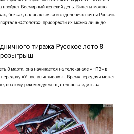
гда пройдет Всемирный женский день. Билеты можно
ках, боксах, салонах связи и отделениях почты России.
портале «Столото», приобрести их можно лишь до
здничного тиража Русское лото 8
я розыгрыш
ь 8 марта, она начинается на телеканале «НТВ» в
я передачу «У нас выигрывают». Время передачи может
ле, поэтому рекомендуем тщательно следить за