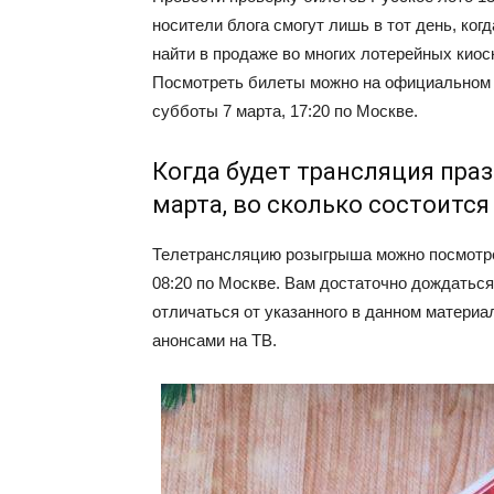
носители блога смогут лишь в тот день, ко
найти в продаже во многих лотерейных киос
Посмотреть билеты можно на официальном 
субботы 7 марта, 17:20 по Москве.
Когда будет трансляция пра
марта, во сколько состоитс
Телетрансляцию розыгрыша можно посмотрет
08:20 по Москве. Вам достаточно дождатьс
отличаться от указанного в данном материа
анонсами на ТВ.