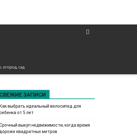
, огород, сад
СВЕЖИЕ ЗАПИСИ
Как выбрать идеальный велосипед для
ребенка от 5 лет
Срочный выкуп недвижимости, когда время
дороже квадратных метров