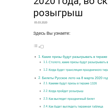
2020 года, во с
розыгрыш
05.03.2020
Здесь Вы узнаете:
Какие призы будут разыгрывать в тираже 
Столото, какие призы будут разыгрывать в
Когда будет трансляция праздничного тир
Билеты Русское лото на 8 марта 2020 г
Какими будут призы в тираже 1326
Когда пройдет розыгрыш
Как выглядит праздничный билет
Как будет выглядеть тиражная таблица