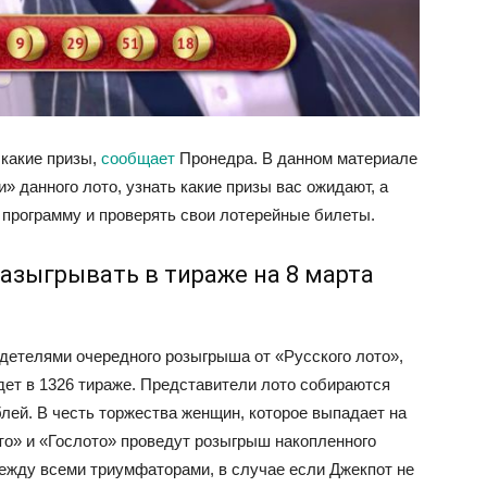
 какие призы,
сообщает
Пронедра. В данном материале
 данного лото, узнать какие призы вас ожидают, а
 программу и проверять свои лотерейные билеты.
разыгрывать в тираже на 8 марта
детелями очередного розыгрыша от «Русского лото»,
йдет в 1326 тираже. Представители лото собираются
лей. В честь торжества женщин, которое выпадает на
то» и «Гослото» проведут розыгрыш накопленного
ежду всеми триумфаторами, в случае если Джекпот не