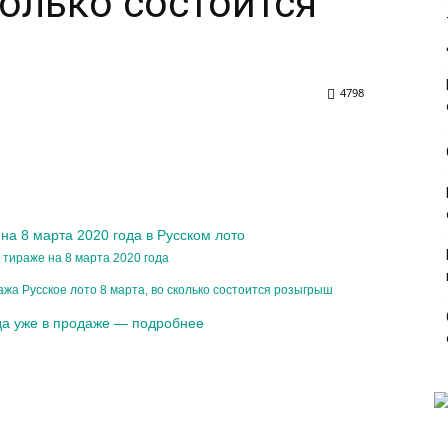
колько состоится
4798
на 8 марта 2020 года в Русском лото
 тираже на 8 марта 2020 года
ажа Русское лото 8 марта, во сколько состоится розыгрыш
ода уже в продаже — подробнее