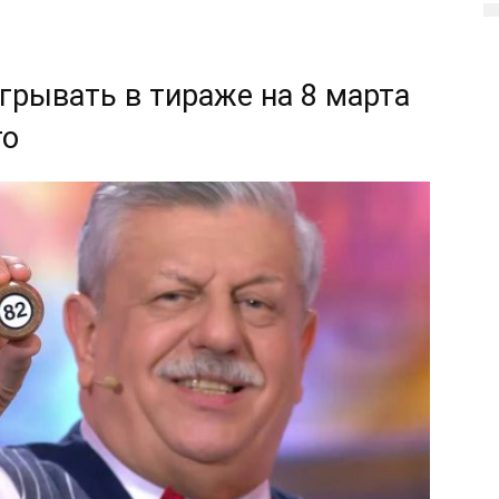
грывать в тираже на 8 марта
то