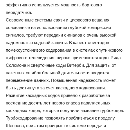
эффективно используется мощность бортового
передатчика.
Современные системы связи и цифрового вещания,
основанные на использовании глубокой компрессии
сигналов, требуют передачи сигналов с очень высокой
надежностью кодовой защиты. В качестве методов
помехоустойчивого кодирования в системах спутникового
цифрового телевидения широко применяются коды Рида-
Соломона и сверточные коды Витерби. Для защиты от
пакетных ошибок большой длительности вводится
перемежение данных. Повышенная надежность может
быть достигнута за счет каскадного кодирования.
Развитие каскадных кодов привело к разработке за
последние десять лет нового класса параллельных
каскадных кодов, которые получили название турбокодов.
Турбокодирование позволять приблизиться к пределу
Шеннона, при этом проигрыш в системе передачи