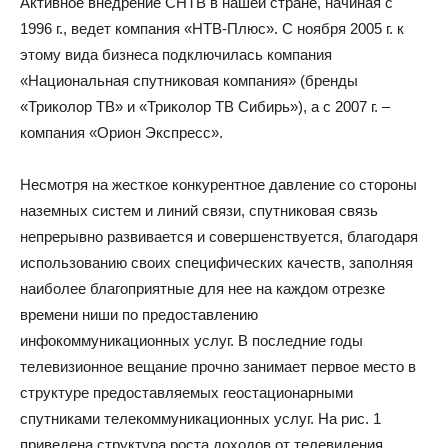
Активное внедрение СНТВ в нашей стране, начиная с
1996 г., ведет компания «НТВ-Плюс». С ноября 2005 г. к
этому вида бизнеса подключилась компания
«Национальная спутниковая компания» (бренды
«Триколор ТВ» и «Триколор ТВ Сибирь»), а с 2007 г. –
компания «Орион Экспресс».
Несмотря на жесткое конкурентное давление со стороны
наземных систем и линий связи, спутниковая связь
непрерывно развивается и совершенствуется, благодаря
использованию своих специфических качеств, заполняя
наиболее благоприятные для нее на каждом отрезке
времени ниши по предоставлению
инфокоммуникационных услуг. В последние годы
телевизионное вещание прочно занимает первое место в
структуре предоставляемых геостационарными
спутниками телекоммуникационных услуг. На рис. 1
приведена структура роста доходов от телевидения