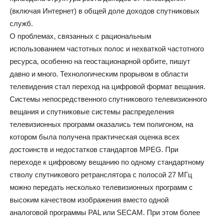
(включая Интернет) в общей доле доходов спутниковых
служб.
О проблемах, связанных с рациональным
использованием частотных полос и нехваткой частотного
ресурса, особенно на геостационарной орбите, пишут
давно и много. Технологическим прорывом в области
телевидения стал переход на цифровой формат вещания.
Системы непосредственного спутникового телевизионного
вещания и спутниковые системы распределения
телевизионных программ оказались тем полигоном, на
котором была получена практическая оценка всех
достоинств и недостатков стандартов MPEG. При
переходе к цифровому вещанию по одному стандартному
стволу спутникового ретранслятора с полосой 27 МГц
можно передать несколько телевизионных программ с
высоким качеством изображения вместо одной
аналоговой программы PAL или SECAM. При этом более