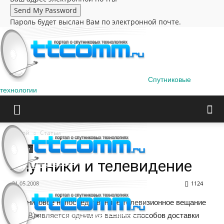
Пароль будет выслан Вам по электронной почте.
Спутниковые
технологии
Домой
Статьи
Статьи
Спутники и телевидение
21.05.2008
1124
Спутниковое непосредственное телевизионное вещание
(СНТВ) является одним из важных способов доставки