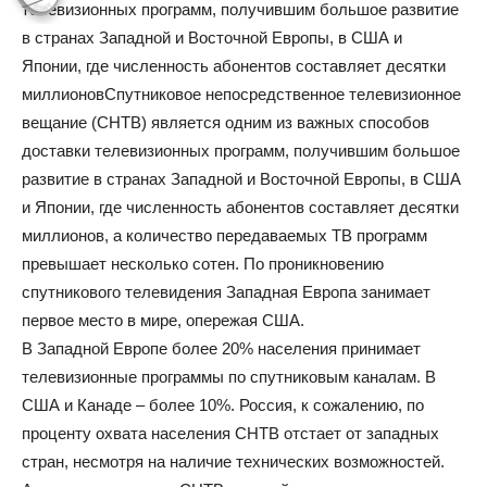
телевизионных программ, получившим большое развитие
в странах Западной и Восточной Европы, в США и
Японии, где численность абонентов составляет десятки
миллионов
Спутниковое непосредственное телевизионное
вещание (СНТВ) является одним из важных способов
доставки телевизионных программ, получившим большое
развитие в странах Западной и Восточной Европы, в США
и Японии, где численность абонентов составляет десятки
миллионов, а количество передаваемых ТВ программ
превышает несколько сотен. По проникновению
спутникового телевидения Западная Европа занимает
первое место в мире, опережая США.
В Западной Европе более 20% населения принимает
телевизионные программы по спутниковым каналам. В
США и Канаде – более 10%. Россия, к сожалению, по
проценту охвата населения СНТВ отстает от западных
стран, несмотря на наличие технических возможностей.