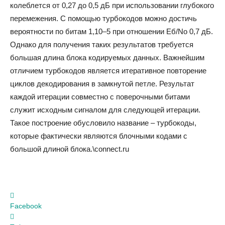
колеблется от 0,27 до 0,5 дБ при использовании глубокого
перемежения. С помощью турбокодов можно достичь
вероятности по битам 1,10–5 при отношении Eб/No 0,7 дБ.
Однако для получения таких результатов требуется
большая длина блока кодируемых данных. Важнейшим
отличием турбокодов является итеративное повторение
циклов декодирования в замкнутой петле. Результат
каждой итерации совместно с поверочными битами
служит исходным сигналом для следующей итерации.
Такое построение обусловило название – турбокоды,
которые фактически являются блочными кодами с
большой длиной блока.\connect.ru
Facebook