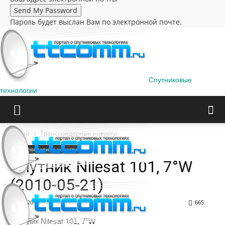
Пароль будет выслан Вам по электронной почте.
Спутниковые
технологии
Домой
Транспондерные новости
Транспондерные новости
Спутник Nilesat 101, 7°W
(2010-05-21)
21.05.2010
665
Спутник Nilesat 101, 7°W