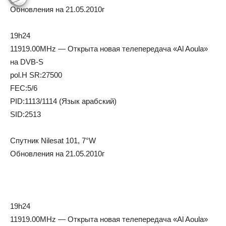
Обновления на 21.05.2010г
19h24
11919.00MHz — Открыта новая телепередача «Al Aoula»
на DVB-S
pol.H SR:27500
FEC:5/6
PID:1113/1114 (Язык арабский)
SID:2513
Спутник Nilesat 101, 7°W
Обновления на 21.05.2010г
19h24
11919.00MHz — Открыта новая телепередача «Al Aoula»