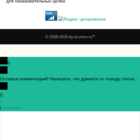
для ознакомительных целей.
© 2008-2026 by ttcomm.ru™
0
Оставьте комментарий! Напишите, что думаете по поводу статьи.
x
(
)
x
|
Ответить