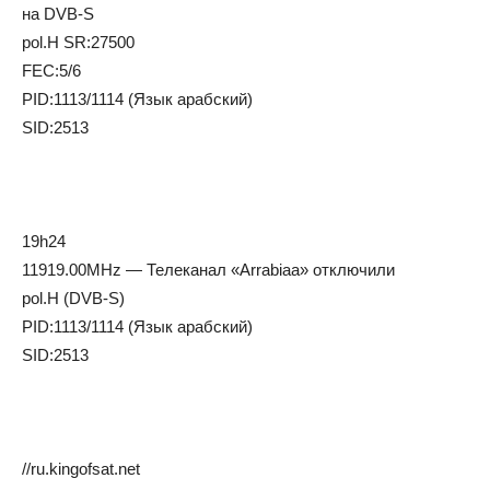
на DVB-S
pol.H SR:27500
FEC:5/6
PID:1113/1114 (Язык арабский)
SID:2513
19h24
11919.00MHz — Телеканал «Arrabiaa» отключили
pol.H (DVB-S)
PID:1113/1114 (Язык арабский)
SID:2513
//ru.kingofsat.net