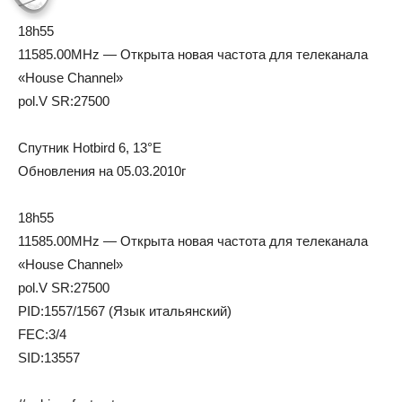
18h55
11585.00MHz — Открыта новая частота для телеканала
«House Channel»
pol.V SR:27500
Спутник Hotbird 6, 13°E
Обновления на 05.03.2010г
18h55
11585.00MHz — Открыта новая частота для телеканала
«House Channel»
pol.V SR:27500
PID:1557/1567 (Язык итальянский)
FEC:3/4
SID:13557