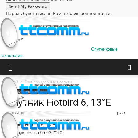
Пароль будет выслан Вам по электронной почте.
Спутниковые
технологии
Домой
Транспондерные новости
Транспондерные новости
Спутник Hotbird 6, 13°E
05.03.2010
723
Спутник Hotbird 6, 13°E
Обновления на 05.03.2010г