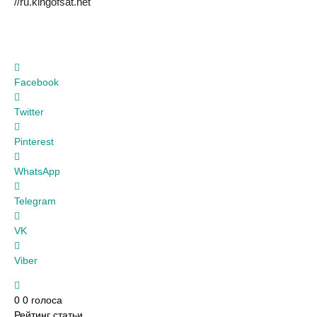
//ru.kingofsat.net
Facebook
Twitter
Pinterest
WhatsApp
Telegram
VK
Viber
0
0
голоса
Рейтинг статьи