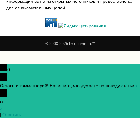
информация взята из открытых источников и предоставлена
для ознакомительных целей.
© 2008-2026 by ttcomm.ru™
0
Оставьте комментарий! Напишите, что думаете по поводу статьи.
x
(
)
x
|
Ответить