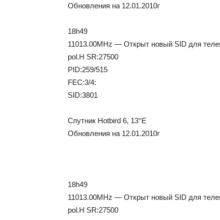
Обновления на 12.01.2010г
18h49
11013.00MHz — Открыт новый SID для телек
pol.H SR:27500
PID:259/515
FEC:3/4:
SID:3801
Спутник Hotbird 6, 13°E
Обновления на 12.01.2010г
18h49
11013.00MHz — Открыт новый SID для телек
pol.H SR:27500