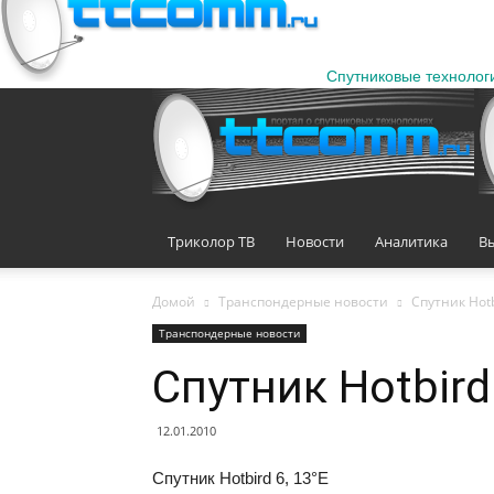
Спутниковые технолог
Триколор ТВ
Новости
Аналитика
В
Домой
Транспондерные новости
Спутник Hotb
Транспондерные новости
Спутник Hotbird 
12.01.2010
Спутник Hotbird 6, 13°E