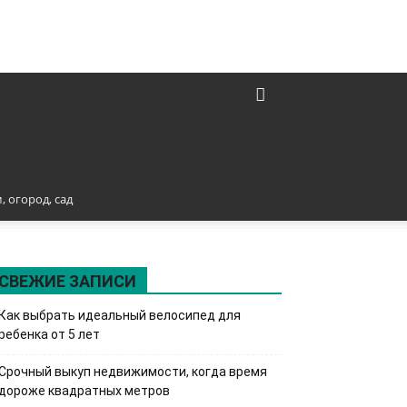
, огород, сад
СВЕЖИЕ ЗАПИСИ
Как выбрать идеальный велосипед для
ребенка от 5 лет
Срочный выкуп недвижимости, когда время
дороже квадратных метров