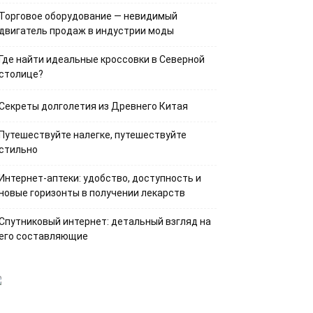
Торговое оборудование — невидимый
двигатель продаж в индустрии моды
Где найти идеальные кроссовки в Северной
столице?
Секреты долголетия из Древнего Китая
Путешествуйте налегке, путешествуйте
стильно
Интернет-аптеки: удобство, доступность и
новые горизонты в получении лекарств
Спутниковый интернет: детальный взгляд на
его составляющие