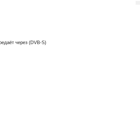
редаёт через (DVB-S)