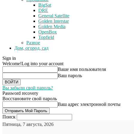
BigSat
DRE
General Satellite
Golden Interstar
Golden Media
OpenBox
Topfield
Разное
Дом, огород, сад
Sign in
Welcome!
Log into your account
Ваше имя пользователя
Ваш пароль
Вы забыли свой пароль?
Password recovery
Восстановите свой пароль
Ваш адрес электронной почты
Поиск
Пятница, 7 августа, 2026