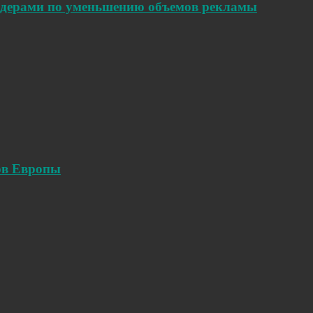
идерами по уменьшению объемов рекламы
ов Европы