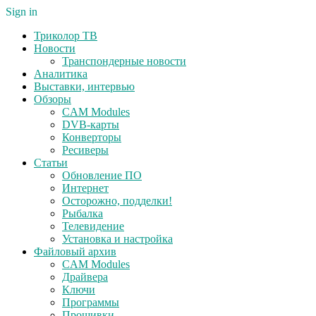
Sign in
Триколор ТВ
Новости
Транспондерные новости
Аналитика
Выставки, интервью
Обзоры
CAM Modules
DVB-карты
Конверторы
Ресиверы
Статьи
Обновление ПО
Интернет
Осторожно, подделки!
Рыбалка
Телевидение
Установка и настройка
Файловый архив
CAM Modules
Драйвера
Ключи
Программы
Прошивки