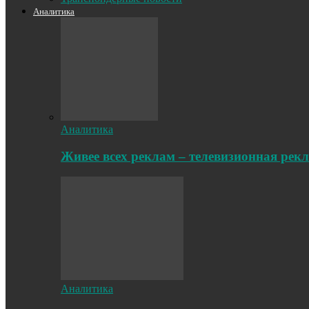
Аналитика
Аналитика
Живее всех реклам – телевизионная рек
Аналитика