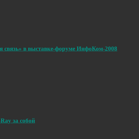
я связь» в выставке-форуме ИнфоКом-2008
-Ray за собой