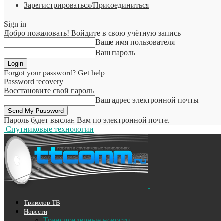
Зарегистрироваться/Присоединиться
Sign in
Добро пожаловать! Войдите в свою учётную запись
Ваше имя пользователя
Ваш пароль
Forgot your password? Get help
Password recovery
Восстановите свой пароль
Ваш адрес электронной почты
Пароль будет выслан Вам по электронной почте.
Спутниковые технологии
Триколор ТВ
Новости
Транспондерные новости