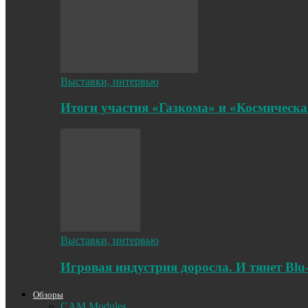
Выставки, интервью
Итоги участия «Газкома» и «Космическа
Выставки, интервью
Игровая индустрия доросла. И тянет Blu
Обзоры
CAM Modules