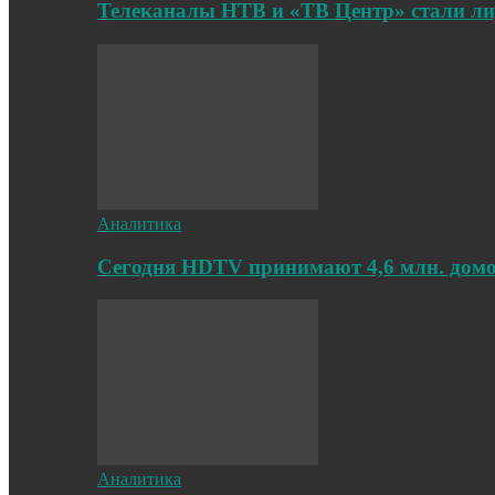
Телеканалы НТВ и «ТВ Центр» стали л
Аналитика
Cегодня HDTV принимают 4,6 млн. дом
Аналитика