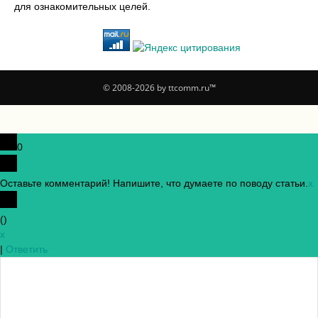
для ознакомительных целей.
© 2008-2026 by ttcomm.ru™
0
Оставьте комментарий! Напишите, что думаете по поводу статьи.
x
(
)
x
|
Ответить