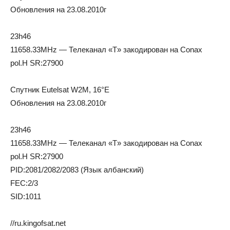
Обновления на 23.08.2010г
23h46
11658.33MHz — Телеканал «T» закодирован на Conax
pol.H SR:27900
Спутник Eutelsat W2M, 16°E
Обновления на 23.08.2010г
23h46
11658.33MHz — Телеканал «T» закодирован на Conax
pol.H SR:27900
PID:2081/2082/2083 (Язык албанский)
FEC:2/3
SID:1011
//ru.kingofsat.net