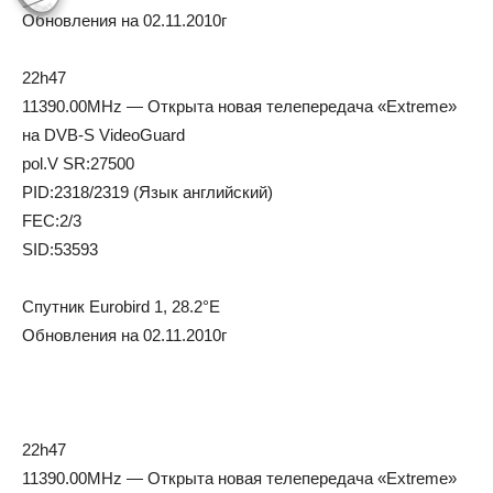
Обновления на 02.11.2010г
22h47
11390.00MHz — Открыта новая телепередача «Extreme»
на DVB-S VideoGuard
pol.V SR:27500
PID:2318/2319 (Язык английский)
FEC:2/3
SID:53593
Спутник Eurobird 1, 28.2°E
Обновления на 02.11.2010г
22h47
11390.00MHz — Открыта новая телепередача «Extreme»