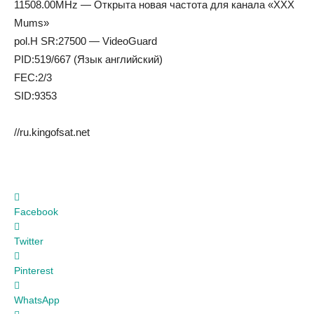
11508.00MHz — Открыта новая частота для канала «XXX
Mums»
pol.H SR:27500 — VideoGuard
PID:519/667 (Язык английский)
FEC:2/3
SID:9353
//ru.kingofsat.net
Facebook
Twitter
Pinterest
WhatsApp