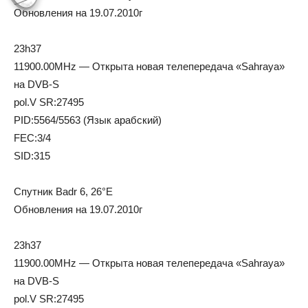
Обновления на 19.07.2010г
23h37
11900.00MHz — Открыта новая телепередача «Sahraya»
на DVB-S
pol.V SR:27495
PID:5564/5563 (Язык арабский)
FEC:3/4
SID:315
Спутник Badr 6, 26°E
Обновления на 19.07.2010г
23h37
11900.00MHz — Открыта новая телепередача «Sahraya»
на DVB-S
pol.V SR:27495