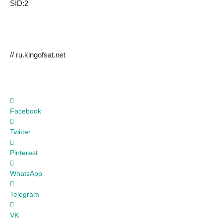
SID:2
// ru.kingofsat.net
Facebook
Twitter
Pinterest
WhatsApp
Telegram
VK