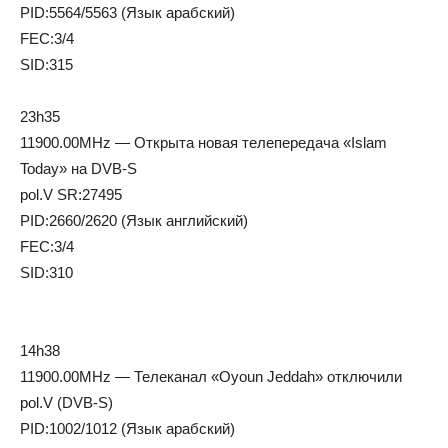
PID:5564/5563 (Язык арабский)
FEC:3/4
SID:315
23h35
11900.00MHz — Открыта новая телепередача «Islam
Today» на DVB-S
pol.V SR:27495
PID:2660/2620 (Язык английский)
FEC:3/4
SID:310
14h38
11900.00MHz — Телеканал «Oyoun Jeddah» отключили
pol.V (DVB-S)
PID:1002/1012 (Язык арабский)