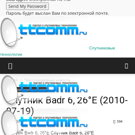
Пароль будет выслан Вам по электронной почте.
Спутниковые
технологии
Домой
Транспондерные новости
Транспондерные новости
Спутник Badr 6, 26°E (2010-
07-19)
19.07.2010
594
Спутник Badr 6, 26°E Спутник Badr 6, 26°E