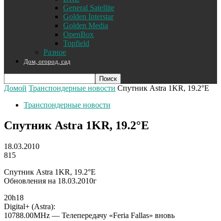
General Satellite
Golden Interstar
Golden Media
OpenBox
Topfield
Разное
Дом, огород, сад
Домой
Транспондерные новости
Спутник Astra 1KR, 19.2°E
Транспондерные новости
Спутник Astra 1KR, 19.2°E
18.03.2010
815
Спутник Astra 1KR, 19.2°E
Обновления на 18.03.2010г
20h18
Digital+ (Astra):
10788.00MHz — Телепередачу «Feria Fallas» вновь