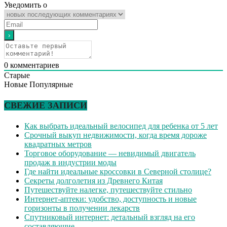
Уведомить о
0
комментариев
Старые
Новые
Популярные
СВЕЖИЕ ЗАПИСИ
Как выбрать идеальный велосипед для ребенка от 5 лет
Срочный выкуп недвижимости, когда время дороже
квадратных метров
Торговое оборудование — невидимый двигатель
продаж в индустрии моды
Где найти идеальные кроссовки в Северной столице?
Секреты долголетия из Древнего Китая
Путешествуйте налегке, путешествуйте стильно
Интернет-аптеки: удобство, доступность и новые
горизонты в получении лекарств
Спутниковый интернет: детальный взгляд на его
составляющие