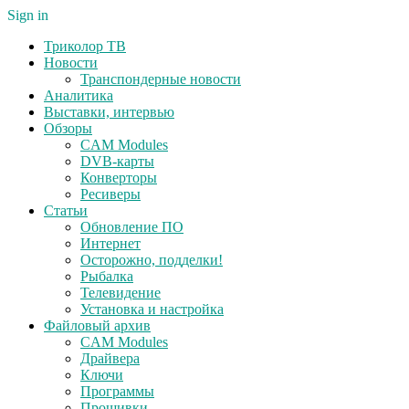
Sign in
Триколор ТВ
Новости
Транспондерные новости
Аналитика
Выставки, интервью
Обзоры
CAM Modules
DVB-карты
Конверторы
Ресиверы
Статьи
Обновление ПО
Интернет
Осторожно, подделки!
Рыбалка
Телевидение
Установка и настройка
Файловый архив
CAM Modules
Драйвера
Ключи
Программы
Прошивки