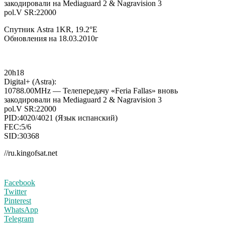
закодировали на Mediaguard 2 & Nagravision 3
pol.V SR:22000
Спутник Astra 1KR, 19.2°E
Обновления на 18.03.2010г
20h18
Digital+ (Astra):
10788.00MHz — Телепередачу «Feria Fallas» вновь
закодировали на Mediaguard 2 & Nagravision 3
pol.V SR:22000
PID:4020/4021 (Язык испанский)
FEC:5/6
SID:30368
//ru.kingofsat.net
Facebook
Twitter
Pinterest
WhatsApp
Telegram