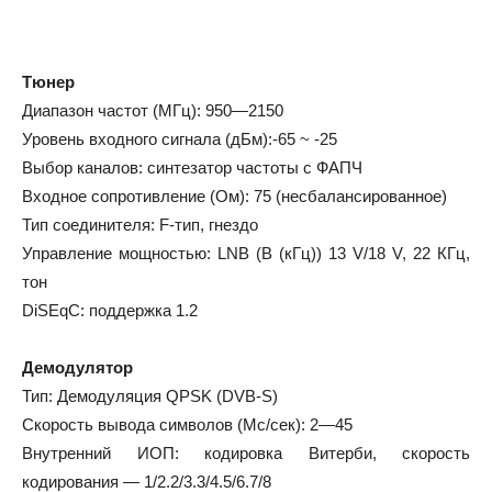
Тюнер
Диапазон частот (МГц): 950—2150
Уровень входного сигнала (дБм):-65 ~ -25
Выбор каналов: синтезатор частоты с ФАПЧ
Входное сопротивление (Ом): 75 (несбалансированное)
Тип соединителя: F-тип, гнездо
Управление мощностью: LNB (В (кГц)) 13 V/18 V, 22 КГц,
тон
DiSEqC: поддержка 1.2
Демодулятор
Тип: Демодуляция QPSK (DVB-S)
Скорость вывода символов (Мс/сек): 2—45
Внутренний ИОП: кодировка Витерби, скорость
кодирования — 1/2.2/3.3/4.5/6.7/8