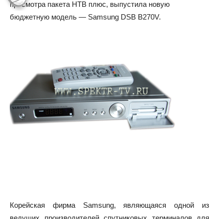
просмотра пакета НТВ плюс, выпустила новую
бюджетную модель — Samsung DSB B270V.
Корейская фирма Samsung, являющаяся одной из
ведущих производителей спутниковых терминалов для