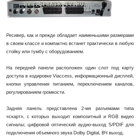
Ресивер, как и прежде обладает наименьшими размерами
в своем классе и компактно встанет практически в любую
стойку или тумбу с оборудованием.
На передней панели расположен один слот под карту
доступа в кодировке Viaccess, информационный дисплей,
кнопки управления питанием, переключением каналов,
регулированием громкости.
Задняя панель представлена 2-мя разъемами типа
«скарт», с которых выходит композитный и RGB видео
сигналы; цифровой оптический аудио-выход S/PDIF для
подключения объемного звука Dolby Digital, ВЧ выход.