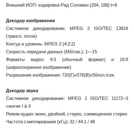
Внешний ИОП: кодировка Рид Соломон (204, 188) t=8
Декодер изображения
Системное декодирование: MPEG 2 ISO/TEC 13818
(трансп. поток)
Контур и уровень: MPEG 2 (4:2:2)
Скорость передачи данных (Мб/сек.): 1—15
Форматы видео: 4:3 (обычный формат) и 16:9
(широкоэкранное изображение)
Разрешение изображения: 720(Г)x576(В)x50пол./сек.
Декодер звука
Системное декодирование: MPEG 1 ISO/TEC 11172~3
сжатие I & II
Режим аудио: моно, двойной, стерео, совмещенное стерео
Частота сэмплирования (кГц): 32 / 44.1 / 48