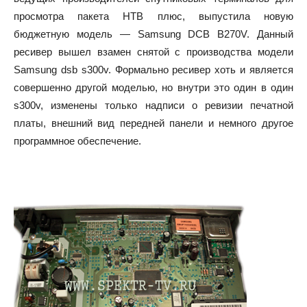
просмотра пакета НТВ плюс, выпустила новую
бюджетную модель — Samsung DCB B270V. Данный
ресивер вышел взамен снятой с производства модели
Samsung dsb s300v. Формально ресивер хоть и является
совершенно другой моделью, но внутри это один в один
s300v, изменены только надписи о ревизии печатной
платы, внешний вид передней панели и немного другое
программное обеспечение.