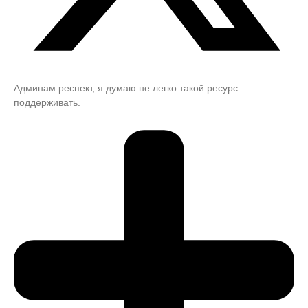
Админам респект, я думаю не легко такой ресурс
поддерживать.