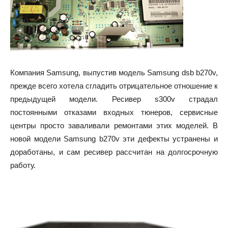
Компания Samsung, выпустив модель Samsung dsb b270v,
прежде всего хотела сгладить отрицательное отношение к
предыдущей модели. Ресивер s300v страдал
постоянными отказами входных тюнеров, сервисные
центры просто заваливали ремонтами этих моделей. В
новой модели Samsung b270v эти дефекты устранены и
доработаны, и сам ресивер рассчитан на долгосрочную
работу.