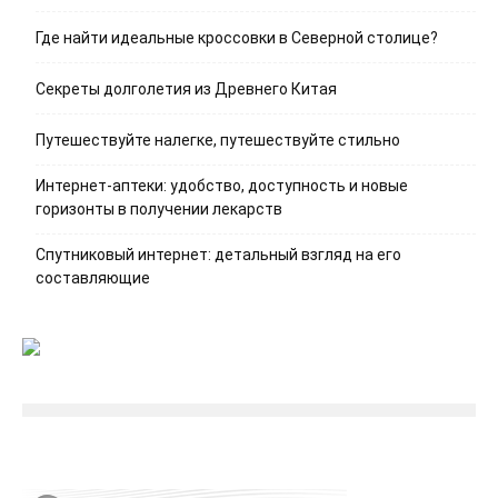
Где найти идеальные кроссовки в Северной столице?
Секреты долголетия из Древнего Китая
Путешествуйте налегке, путешествуйте стильно
Интернет-аптеки: удобство, доступность и новые
горизонты в получении лекарств
Спутниковый интернет: детальный взгляд на его
составляющие