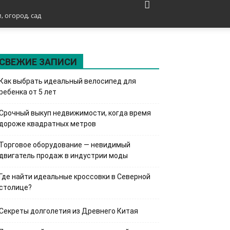
, огород, сад
СВЕЖИЕ ЗАПИСИ
Как выбрать идеальный велосипед для
ребенка от 5 лет
Срочный выкуп недвижимости, когда время
дороже квадратных метров
Торговое оборудование — невидимый
двигатель продаж в индустрии моды
Где найти идеальные кроссовки в Северной
столице?
Секреты долголетия из Древнего Китая