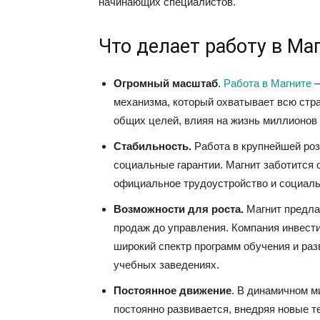
начинающих специалистов.
Что делает работу в Ма
Огромный масштаб
.
Работа в Магните
—
механизма, который охватывает всю стра
общих целей, влияя на жизнь миллионов
Стабильность.
Работа в крупнейшей роз
социальные гарантии. Магнит заботится 
официальное трудоустройство и социаль
Возможности для роста.
Магнит предла
продаж до управления. Компания инвести
широкий спектр программ обучения и разв
учебных заведениях.
Постоянное движение
. В динамичном м
постоянно развивается, внедряя новые т