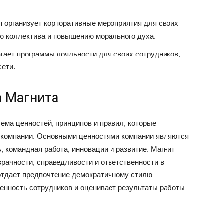
я организует корпоративные мероприятия для своих
ию коллектива и повышению морального духа.
гает программы лояльности для своих сотрудников,
сети.
а Магнита
ема ценностей, принципов и правил, которые
 компании. Основными ценностями компании являются
, командная работа, инновации и развитие. Магнит
рачности, справедливости и ответственности в
отдает предпочтение демократичному стилю
венность сотрудников и оценивает результаты работы