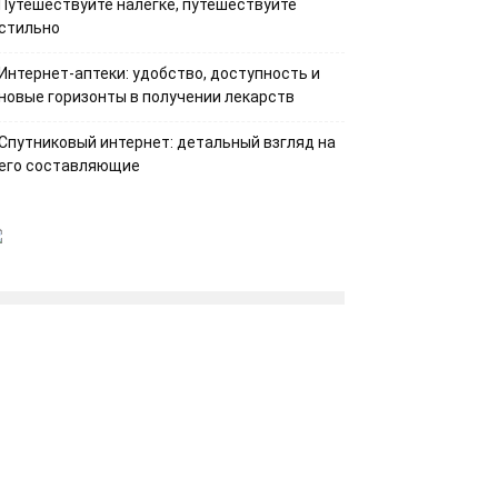
Путешествуйте налегке, путешествуйте
стильно
Интернет-аптеки: удобство, доступность и
новые горизонты в получении лекарств
Спутниковый интернет: детальный взгляд на
его составляющие