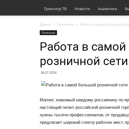
Триколор ТВ
Новости
Аналитика
В
Домой
Полезное
Работа в самой большой ро
Полезное
Работа в самой
розничной сети
06.07.2024
Магнит, знакомый каждому россиянину по яр
настоящий гигант российской розничной то
нужны тысячи профессионалов, от продавцо
предлагает широкий спектр рабочих мест, 