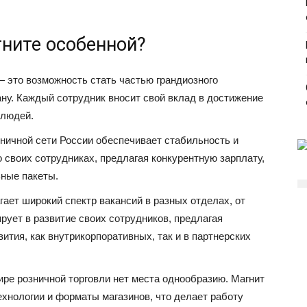
гните особенной?
 это возможность стать частью грандиозного
ну. Каждый сотрудник вносит свой вклад в достижение
 людей.
ничной сети России обеспечивает стабильность и
о своих сотрудниках, предлагая конкурентную зарплату,
ные пакеты.
гает широкий спектр вакансий в разных отделах, от
рует в развитие своих сотрудников, предлагая
ития, как внутрикорпоративных, так и в партнерских
ире розничной торговли нет места однообразию. Магнит
ехнологии и форматы магазинов, что делает работу