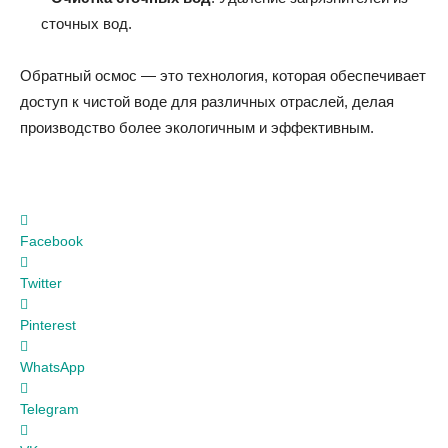
сточных вод.
Обратный осмос — это технология, которая обеспечивает
доступ к чистой воде для различных отраслей, делая
производство более экологичным и эффективным.
Facebook
Twitter
Pinterest
WhatsApp
Telegram