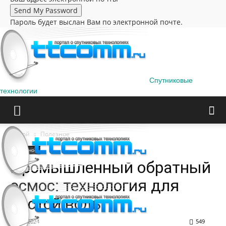
Пароль будет выслан Вам по электронной почте.
Спутниковые
технологии
Домой
Полезное
Полезное
Промышленный обратный
осмос: технология для
чистой воды
13.09.2024
549