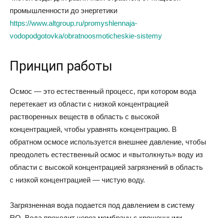
промышленности до энергетики
https://www.altgroup.ru/promyshlennaja-
vodopodgotovka/obratnoosmoticheskie-sistemy
Принцип работы
Осмос — это естественный процесс, при котором вода
перетекает из области с низкой концентрацией
растворенных веществ в область с высокой
концентрацией, чтобы уравнять концентрацию. В
обратном осмосе используется внешнее давление, чтобы
преодолеть естественный осмос и «вытолкнуть» воду из
области с высокой концентрацией загрязнений в область
с низкой концентрацией — чистую воду.
Загрязненная вода подается под давлением в систему
RO. Вода проходит через мембрану с крошечными