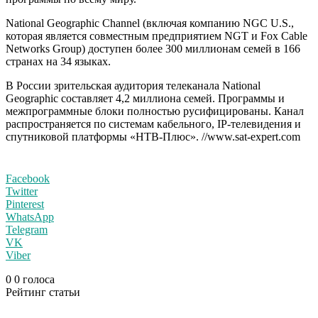
National Geographic Channel (включая компанию NGC U.S.,
которая является совместным предприятием NGT и Fox Cable
Networks Group) доступен более 300 миллионам семей в 166
странах на 34 языках.
В России зрительская аудитория телеканала National
Geographic составляет 4,2 миллиона семей. Программы и
межпрограммные блоки полностью русифицированы. Канал
распространяется по системам кабельного, IP-телевидения и
спутниковой платформы «НТВ-Плюс». //www.sat-expert.com
Facebook
Twitter
Pinterest
WhatsApp
Telegram
VK
Viber
0
0
голоса
Рейтинг статьи