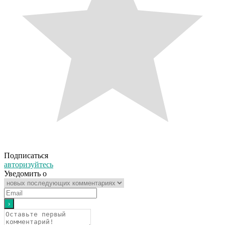
Подписаться
авторизуйтесь
Уведомить о