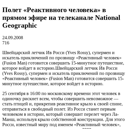
Полет «Реактивного человека» в
прямом эфире на телеканале National
Geographic
24.09.2008
716
Швейцарский летчик Ив Росси (Yves Rossy), супермен и
искатель приключений по прозвищу «Реактивный человек»
(Fusion Man) готовится совершить 15-минутное путешествие,
которое войдет в историю.
Швейцарский летчик Ив Росси
(Yves Rossy), супермен и искатель приключений по прозвищу
«Реактивный человек» (Fusion Man) готовится совершить 15-
минутное путешествие, которое войдет в историю.
25 сентября в 16:00 по московскому времени этот человек в
одиночку рискнет всем, чтобы совершить невозможное —
стать птицей и, прикрепив реактивное крыло к своей спине,
отправиться в свободный полет. Из Росси станет первым
человеком в истории, который совершит перелет через Ла-
Манш, используя крыло собственной конструкции. Для этого
Росси, известный миру под именем «Реактивный человек»,