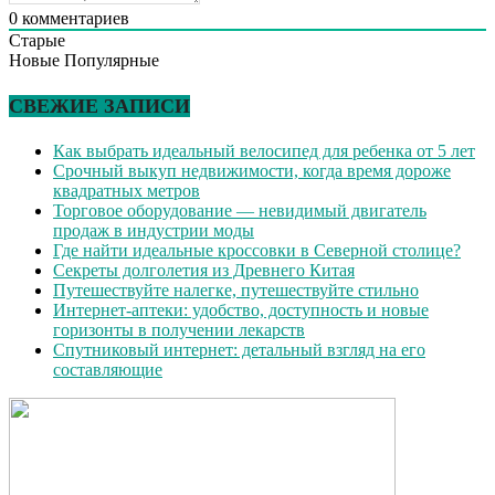
0
комментариев
Старые
Новые
Популярные
СВЕЖИЕ ЗАПИСИ
Как выбрать идеальный велосипед для ребенка от 5 лет
Срочный выкуп недвижимости, когда время дороже
квадратных метров
Торговое оборудование — невидимый двигатель
продаж в индустрии моды
Где найти идеальные кроссовки в Северной столице?
Секреты долголетия из Древнего Китая
Путешествуйте налегке, путешествуйте стильно
Интернет-аптеки: удобство, доступность и новые
горизонты в получении лекарств
Спутниковый интернет: детальный взгляд на его
составляющие