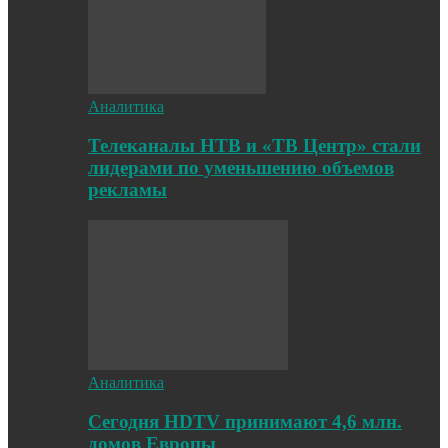
Аналитика
Телеканалы НТВ и «ТВ Центр» стали
лидерами по уменьшению объемов
рекламы
Аналитика
Cегодня HDTV принимают 4,6 млн.
домов Европы