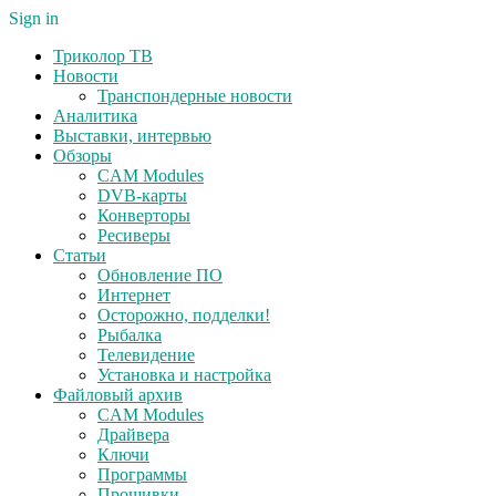
Sign in
Триколор ТВ
Новости
Транспондерные новости
Аналитика
Выставки, интервью
Обзоры
CAM Modules
DVB-карты
Конверторы
Ресиверы
Статьи
Обновление ПО
Интернет
Осторожно, подделки!
Рыбалка
Телевидение
Установка и настройка
Файловый архив
CAM Modules
Драйвера
Ключи
Программы
Прошивки