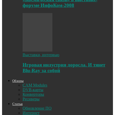
форуме ИнфоКом-2008
Выставки, интервью
Игровая индустрия доросла. И тянет
Blu-Ray за собой
Обзоры
CAM Modules
DVB-карты
Конверторы
Ресиверы
Статьи
Обновление ПО
Интернет