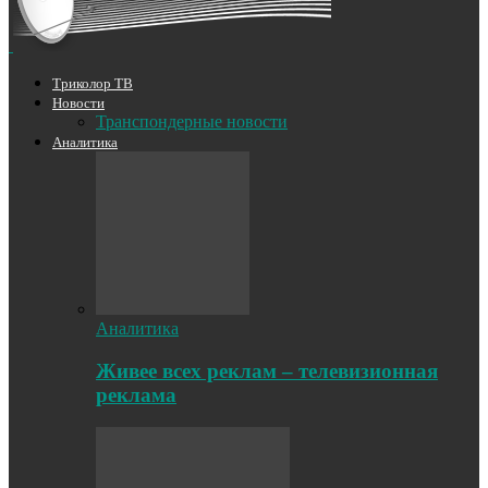
Триколор ТВ
Новости
Транспондерные новости
Аналитика
Аналитика
Живее всех реклам – телевизионная
реклама