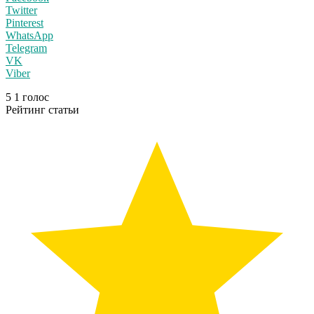
Twitter
Pinterest
WhatsApp
Telegram
VK
Viber
5
1
голос
Рейтинг статьи