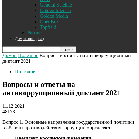
General Satellite
Golden Interstar
Golden Media
OpenBox
Topfield
Разное
Дом, огород, сад
Домой
Полезное
Вопросы и ответы на антикоррупционный
диктант 2021
Полезное
Вопросы и ответы на
антикоррупционный диктант 2021
11.12.2021
48153
Вопрос 1. Основные направления государственной политики
в области противодействия коррупции определяет:
Президент Российской Федерации;