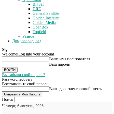
BigSat
DRE
General Satellite
Golden Interstar
Golden Media
OpenBox
Topfield
Разное
Дом, огород, сад
Sign in
Welcome!
Log into your account
Ваше имя пользователя
Ваш пароль
Вы забыли свой пароль?
Password recovery
Восстановите свой пароль
Ваш адрес электронной почты
Поиск
Четверг, 6 августа, 2026