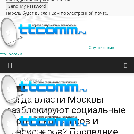
Пароль будет выслан Вам по электронной почте.
Спутниковые
технологии
Домой
Общество
Общество
Когда власти Москвы
разблокируют социальные
карты школьников и
пенсионеров? Последние