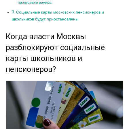
пропускного режима
Социальные карты московских пенсионеров и
школьников будут приостановлены
Когда власти Москвы
разблокируют социальные
карты школьников и
пенсионеров?