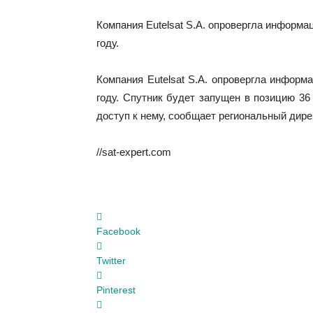
Компания Eutelsat S.A. опровергла информа
году.
Компания Eutelsat S.A. опровергла информ
году. Спутник будет запущен в позицию 36 
доступ к нему, сообщает региональный дирек
//sat-expert.com
Facebook
Twitter
Pinterest