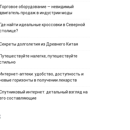
Торговое оборудование — невидимый
двигатель продаж в индустрии моды
Где найти идеальные кроссовки в Северной
столице?
Секреты долголетия из Древнего Китая
Путешествуйте налегке, путешествуйте
стильно
Интернет-аптеки: удобство, доступность и
новые горизонты в получении лекарств
Спутниковый интернет: детальный взгляд на
его составляющие