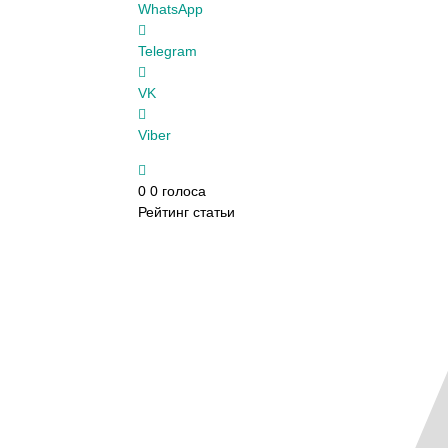
WhatsApp
Telegram
VK
Viber
0
0
голоса
Рейтинг статьи