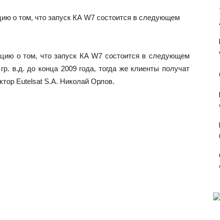
цию о том, что запуск КА W7 состоится в следующем
ацию о том, что запуск КА W7 состоится в следующем
гр. в.д. до конца 2009 года, тогда же клиенты получат
тор Eutelsat S.A. Николай Орлов.