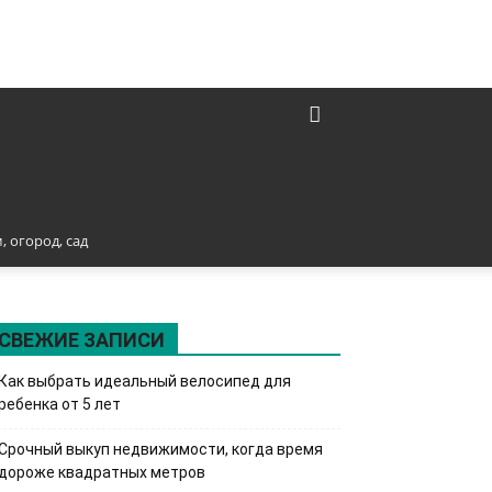
, огород, сад
СВЕЖИЕ ЗАПИСИ
Как выбрать идеальный велосипед для
ребенка от 5 лет
Срочный выкуп недвижимости, когда время
дороже квадратных метров