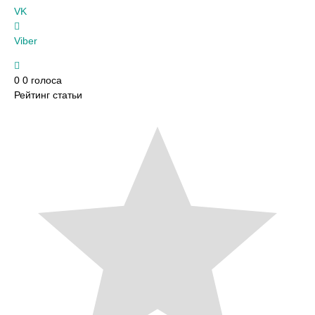
VK
Viber
0
0
голоса
Рейтинг статьи