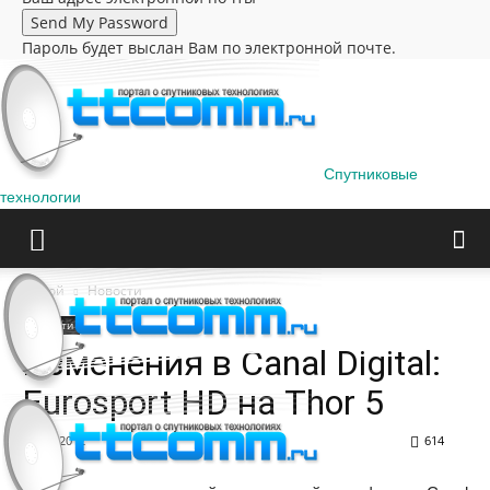
Пароль будет выслан Вам по электронной почте.
Спутниковые
технологии
Домой
Новости
Новости
Изменения в Canal Digital:
Eurosport HD на Thor 5
14.03.2012
614