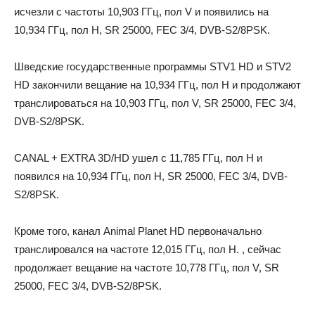
исчезли с частоты 10,903 ГГц, пол V и появились на
10,934 ГГц, пол H, SR 25000, FEC 3/4, DVB-S2/8PSK.
Шведские государственные программы STV1 HD и STV2
HD закончили вещание на 10,934 ГГц, пол H и продолжают
транслироваться на 10,903 ГГц, пол V, SR 25000, FEC 3/4,
DVB-S2/8PSK.
CANAL + EXTRA 3D/HD ушел с 11,785 ГГц, пол H и
появился на 10,934 ГГц, пол H, SR 25000, FEC 3/4, DVB-
S2/8PSK.
Кроме того, канал Animal Planet HD первоначально
транслировался на частоте 12,015 ГГц, пол H. , сейчас
продолжает вещание на частоте 10,778 ГГц, пол V, SR
25000, FEC 3/4, DVB-S2/8PSK.