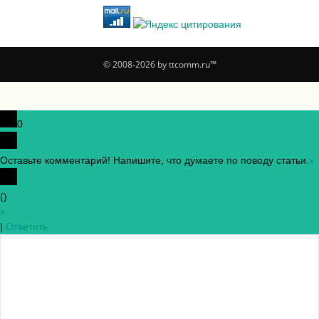
© 2008-2026 by ttcomm.ru™
0
Оставьте комментарий! Напишите, что думаете по поводу статьи.
x
(
)
x
|
Ответить