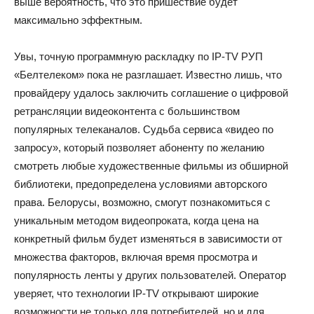
выше вероятность, что это пришествие будет
максимально эффектным.
Увы, точную программную раскладку по IP-TV РУП
«Белтелеком» пока не разглашает. Известно лишь, что
провайдеру удалось заключить соглашение о цифровой
ретрансляции видеоконтента с большинством
популярных телеканалов. Судьба сервиса «видео по
запросу», который позволяет абоненту по желанию
смотреть любые художественные фильмы из обширной
библиотеки, предопределена условиями авторского
права. Белорусы, возможно, смогут познакомиться с
уникальным методом видеопроката, когда цена на
конкретный фильм будет изменяться в зависимости от
множества факторов, включая время просмотра и
популярность ленты у других пользователей. Оператор
уверяет, что технологии IP-TV открывают широкие
возможности не только для потребителей, но и для