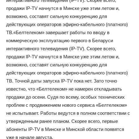
интерактивного телевидения (IP-TV). Скорее всего,
продажи IP-TV начнутся в Минске уже этим летом и,
возможно, составят сильную конкуренцию для
действующих операторов эфирно-кабельного (платного)
ТВ.
«Белтелеком» завершает работы по вводу в
коммерческую эксплуатацию первого в Беларуси
интерактивного телевидения (IP-TV). Скорее всего,
продажи IP-TV начнутся в Минске уже этим летом и,
возможно, составят сильную конкуренцию для
действующих операторов эфирно-кабельного (платного)
ТВ. Точной даты запуска IP-TV пока нет. Зато точно
известно, что «Белтелеком» не намерен откладывать
продажи до осени. Судя по всему, особых технических
проблем с продвижением нового сервиса «Белтелеком»
не испытывает. Работы ведутся в полном соответствии с
утвержденным ранее планом. Cкорее всего, первые
абоненты IP-TV в Минске и Минской области появятся
уже в начале августа.