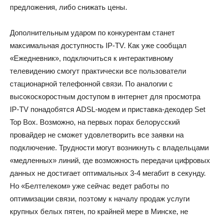
предложения, либо снижать цены.
Дополнительным ударом по конкурентам станет
максимальная доступность IP-TV. Как уже сообщал
«Ежедневник», подключиться к интерактивному
телевидению смогут практически все пользователи
стационарной телефонной связи. По аналогии с
высокоскоростным доступом в интернет для просмотра
IP-TV понадобятся ADSL-модем и приставка-декодер Set
Top Box. Возможно, на первых порах белорусский
провайдер не сможет удовлетворить все заявки на
подключение. Трудности могут возникнуть с владельцами
«медленных» линий, где возможность передачи цифровых
данных не достигает оптимальных 3-4 мегабит в секунду.
Но «Белтелеком» уже сейчас ведет работы по
оптимизации связи, поэтому к началу продаж услуги
крупных белых пятен, по крайней мере в Минске, не