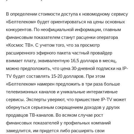
В определении стоимости доступа к новомодному сервису
«Белтелеком» будет ориентироваться на цены основных
конкурентов. По неофициальной информации, главным
финансовым показателем станут расценки оператора
«Космос ТВ». С учетом того, что за просмотр
расширенного эфирного пакета частный провайдер
взимает плату, эквивалентную 16,5 доллара в месяц,
можно предположить, что цена 30-дневной подписки на IP-
TV будет составлять 15-20 долларов. При этом
«Белтелеком» намерен предложить в три раза больше
телевизионных каналов и уникальные интерактивные
сервисы. Эксперты уверяют, что пришествие IP-TV может
обернуться серьезным сокращением доходов у других
продавцов ТВ-каналов. Во всяком случае рост
финансовых показателей у профильных компаний
замедлится, им придется либо расширять свои