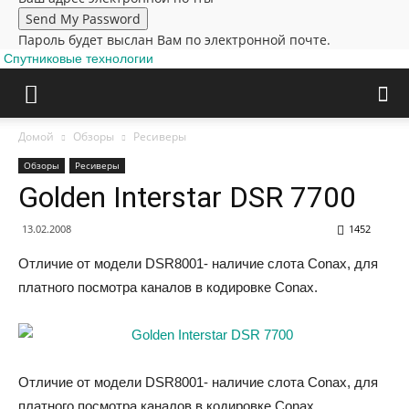
Пароль будет выслан Вам по электронной почте.
Спутниковые технологии
Домой
Обзоры
Ресиверы
Обзоры
Ресиверы
Golden Interstar DSR 7700
13.02.2008
1452
Отличие от модели DSR8001- наличие слота Conax, для
платного посмотра каналов в кодировке Conax.
Отличие от модели DSR8001- наличие слота Conax, для
платного посмотра каналов в кодировке Conax.