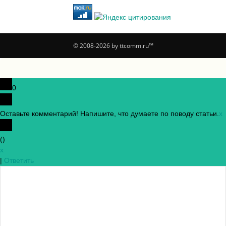
© 2008-2026 by ttcomm.ru™
0
Оставьте комментарий! Напишите, что думаете по поводу статьи.
x
(
)
x
|
Ответить