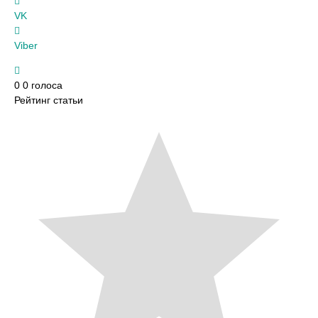
VK
Viber
0
0
голоса
Рейтинг статьи