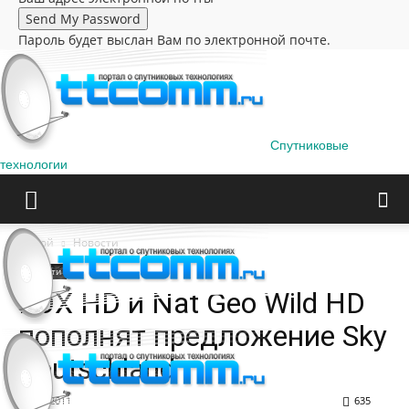
Пароль будет выслан Вам по электронной почте.
Спутниковые
технологии
Домой
Новости
Новости
FOX HD и Nat Geo Wild HD
пополнят предложение Sky
Deutschland
11.08.2011
635