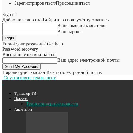
Зарегистрироваться/Присоединиться
Sign in
Добро пожаловать! Войдите в свою учётную запись
Ваше имя пользователя
Ваш пароль
Forgot your password? Get help
Password recovery
Восстановите свой пароль
Ваш адрес электронной почты
Пароль будет выслан Вам по электронной почте.
Спутниковые технологии
Триколор ТВ
Новости
Транспондерные новости
Аналитика