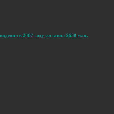
идения в 2007 году составил $650 млн.