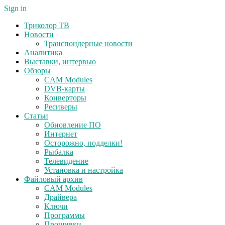
Sign in
Триколор ТВ
Новости
Транспондерные новости
Аналитика
Выставки, интервью
Обзоры
CAM Modules
DVB-карты
Конверторы
Ресиверы
Статьи
Обновление ПО
Интернет
Осторожно, подделки!
Рыбалка
Телевидение
Установка и настройка
Файловый архив
CAM Modules
Драйвера
Ключи
Программы
Прошивки