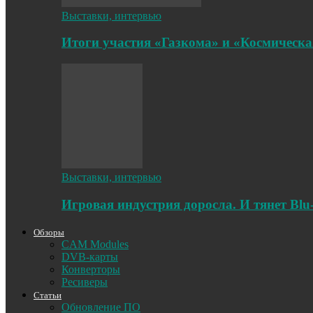
Выставки, интервью
Итоги участия «Газкома» и «Космическа
Выставки, интервью
Игровая индустрия доросла. И тянет Blu
Обзоры
CAM Modules
DVB-карты
Конверторы
Ресиверы
Статьи
Обновление ПО