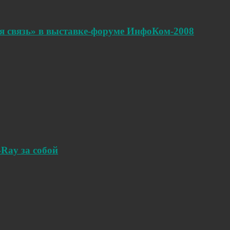
я связь» в выставке-форуме ИнфоКом-2008
-Ray за собой