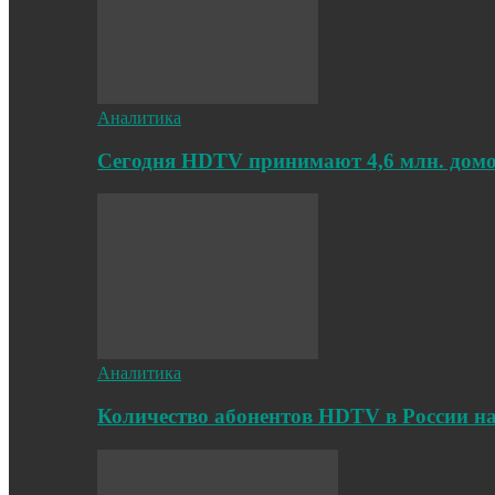
Аналитика
Cегодня HDTV принимают 4,6 млн. дом
Аналитика
Количество абонентов HDTV в России на