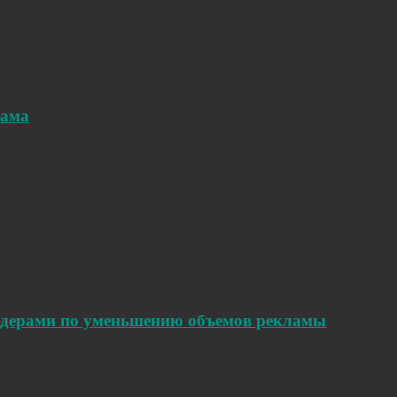
лама
идерами по уменьшению объемов рекламы