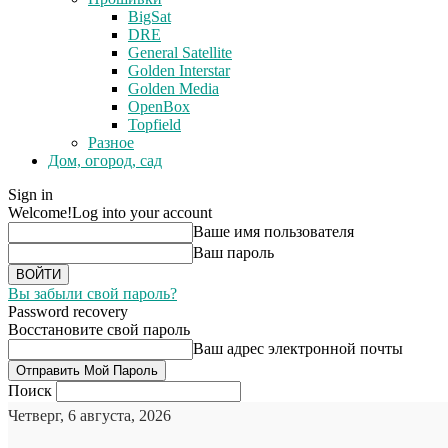
BigSat
DRE
General Satellite
Golden Interstar
Golden Media
OpenBox
Topfield
Разное
Дом, огород, сад
Sign in
Welcome!
Log into your account
Ваше имя пользователя
Ваш пароль
Вы забыли свой пароль?
Password recovery
Восстановите свой пароль
Ваш адрес электронной почты
Поиск
Четверг, 6 августа, 2026