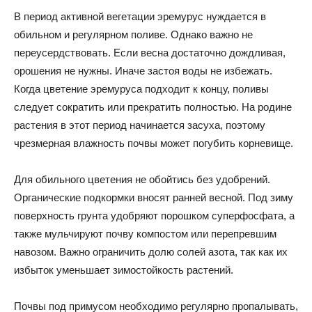
В период активной вегетации эремурус нуждается в
обильном и регулярном поливе. Однако важно не
переусердствовать. Если весна достаточно дождливая,
орошения не нужны. Иначе застоя воды не избежать.
Когда цветение эремуруса подходит к концу, поливы
следует сократить или прекратить полностью. На родине
растения в этот период начинается засуха, поэтому
чрезмерная влажность почвы может погубить корневище.
Для обильного цветения не обойтись без удобрений.
Органические подкормки вносят ранней весной. Под зиму
поверхность грунта удобряют порошком суперфосфата, а
также мульчируют почву компостом или перепревшим
навозом. Важно ограничить долю солей азота, так как их
избыток уменьшает зимостойкость растений.
Почвы под примусом необходимо регулярно пропалывать,