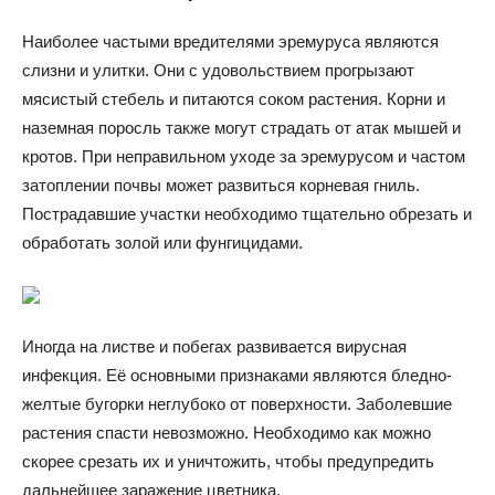
Наиболее частыми вредителями эремуруса являются
слизни и улитки. Они с удовольствием прогрызают
мясистый стебель и питаются соком растения. Корни и
наземная поросль также могут страдать от атак мышей и
кротов. При неправильном уходе за эремурусом и частом
затоплении почвы может развиться корневая гниль.
Пострадавшие участки необходимо тщательно обрезать и
обработать золой или фунгицидами.
Иногда на листве и побегах развивается вирусная
инфекция. Её основными признаками являются бледно-
желтые бугорки неглубоко от поверхности. Заболевшие
растения спасти невозможно. Необходимо как можно
скорее срезать их и уничтожить, чтобы предупредить
дальнейшее заражение цветника.