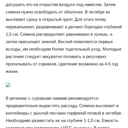
досушить его на открытом воздухе под навесом. Затем
семена нужно освободить от оболочки. В октябре их
высевают сразу в открытый грунт. Для этого почву
перекапывают, разравнивают и делают бороздки глубиной
1,5 см. Семена распределяют равномерно в лунках, а
затем присыпают землей. Весной появляются первые
всходы, им необходим более тщательный уход. Молодые
растения следует аккуратно поливать и регулярно
пропалывать от сорняков. Цветение возможно на 4-5 год
жизни.
В регионах с суровыми зимами рекомендуется
предварительно вырастить рассаду. Семена высевают в
контейнеры с рыхлой песчано-торфяной почвой в октябре.
Необходимо разместить их на глубине 1-1,5 см. Емкость
содержат при температуре +15°C до весны. В марте