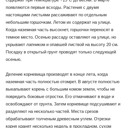
появляются первые всходы. Растения с двумя
настоящими листьями рассаживают по отдельным
небольшим горшочкам. Летом их содержат на улице.
Когда наземная часть высохнет, горшочки переносят в
темное место. Осенью рассаду оставляют на улице, но
укрывают лапником и опавшей листвой на высоту 20 см.
Посадку в открытый грунт проводят только следующей
осенью.
Деление корневища производят в конце лета, когда
наземная часть полностью отомрет. В августе полностью
выкапывают корень с большим комом земли, чтобы не
повредить боковые отростки. Его отмачивают в воде и
освобождают от грунта. Затем корневище подсушивают и
разделяют на несколько частей. Места срезов
обрабатывают толченым древесным углем. Отрезки
корня хранят несколько недель в прохладном, сухом