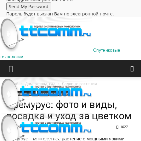
Пароль будет выслан Вам по электронной почте.
Спутниковые
технологии
Домой
Дом, огород, сад
Садовые растения
Дом, огород, сад
Садовые растения
Эремурус: фото и виды,
посадка и уход за цветком
08.07.2019
1027
Эремурус – многолетнее растение с мощными яркими