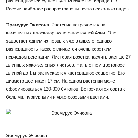
разновидностей существует множество гибридов. В
России наиболее распространены всего несколько видов.
Эремурус Эчисона.
Растение встречается на
каменистых плоскогорьях юго-восточной Азии. Оно
зацветает одним из первых уже в апреле, однако
разновидность также отличается очень коротким
периодом вегетации. Листовая розетка насчитывает до 27
длинных ярко-зеленых листьев. На плотном цветоносе
длиной до 1 м распускается кистевидное соцветие. Его
диаметр достигает 17 см. На одном растении может
сформироваться 120-300 бутонов. Встречаются сорта с
белыми, пурпурными и ярко-розовыми цветами.
Эремурус Эчисона