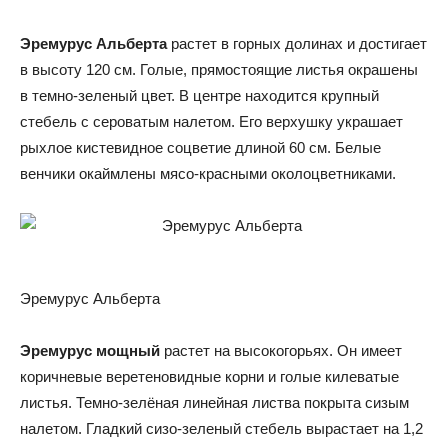
Эремурус Альберта
растет в горных долинах и достигает
в высоту 120 см. Голые, прямостоящие листья окрашены
в темно-зеленый цвет. В центре находится крупный
стебель с сероватым налетом. Его верхушку украшает
рыхлое кистевидное соцветие длиной 60 см. Белые
венчики окаймлены мясо-красными околоцветниками.
Эремурус Альберта
Эремурус мощный
растет на высокогорьях. Он имеет
коричневые веретеновидные корни и голые килеватые
листья. Темно-зелёная линейная листва покрыта сизым
налетом. Гладкий сизо-зеленый стебель вырастает на 1,2