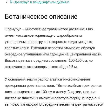
Эремурус в ландшафтном дизайне
Ботаническое описание
Эремурус – многолетнее травянистое растение. Оно
имеет массивное корневище с шарообразным
утолщением по центру, от которого отходят мощные
толстые корни. Ежегодно отростки отмирают, образуя
очередное утолщение или «донце» на центральной части.
Высота цветка в среднем составляет 100-150 см, но
встречаются экземпляры высотой до 2,5 м.
У основания земли располагается многочисленная
прикорневая розетка листьев. Тёмно-зелёная трехгранная
листва вырастает до 100 см в длину. Гладкие, жесткие
листовые пластины имеют килеватую форму. Иногда они
выгибаются наружу. В середине весны из центра листовой