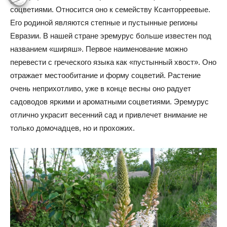
соцветиями. Относится оно к семейству Ксанторреевые.
Его родиной являются степные и пустынные регионы
Евразии. В нашей стране эремурус больше известен под
названием «ширяш». Первое наименование можно
перевести с греческого языка как «пустынный хвост». Оно
отражает местообитание и форму соцветий. Растение
очень неприхотливо, уже в конце весны оно радует
садоводов яркими и ароматными соцветиями. Эремурус
отлично украсит весенний сад и привлечет внимание не
только домочадцев, но и прохожих.