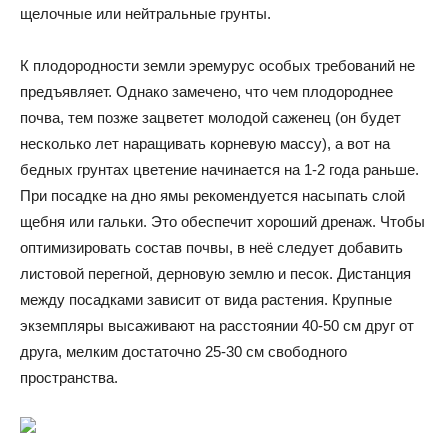
щелочные или нейтральные грунты.
К плодородности земли эремурус особых требований не
предъявляет. Однако замечено, что чем плодороднее
почва, тем позже зацветет молодой саженец (он будет
несколько лет наращивать корневую массу), а вот на
бедных грунтах цветение начинается на 1-2 года раньше.
При посадке на дно ямы рекомендуется насыпать слой
щебня или гальки. Это обеспечит хороший дренаж. Чтобы
оптимизировать состав почвы, в неё следует добавить
листовой перегной, дерновую землю и песок. Дистанция
между посадками зависит от вида растения. Крупные
экземпляры высаживают на расстоянии 40-50 см друг от
друга, мелким достаточно 25-30 см свободного
пространства.