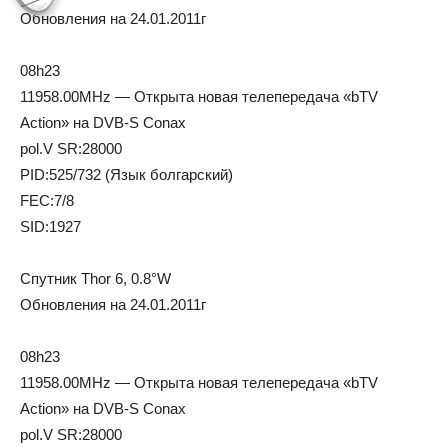
Oбнoвлeния нa 24.01.2011г
08h23
11958.00MHz — Открыта новая телепередача «bTV
Action» на DVB-S Conax
pol.V SR:28000
PID:525/732 (Язык болгарский)
FEC:7/8
SID:1927
Cпутник Thor 6, 0.8°W
Oбнoвлeния нa 24.01.2011г
08h23
11958.00MHz — Открыта новая телепередача «bTV
Action» на DVB-S Conax
pol.V SR:28000