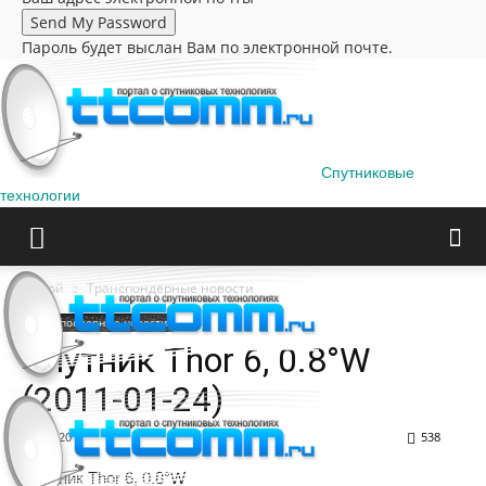
Пароль будет выслан Вам по электронной почте.
Спутниковые
технологии
Домой
Транспондерные новости
Транспондерные новости
Cпутник Thor 6, 0.8°W
(2011-01-24)
24.01.2011
538
Cпутник Thor 6, 0.8°W