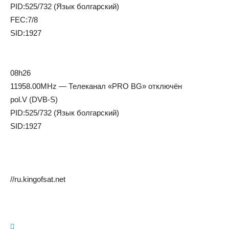
PID:525/732 (Язык болгарский)
FEC:7/8
SID:1927
08h26
11958.00MHz — Телеканал «PRO BG» отключён
pol.V (DVB-S)
PID:525/732 (Язык болгарский)
SID:1927
//ru.kingofsat.net