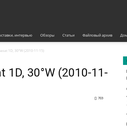
ыставки, интервью
Обзоры
Статьи
Файловый архив
Дом
аsat 1D, 30°W (2010-11-15)
t 1D, 30°W (2010-11-
703