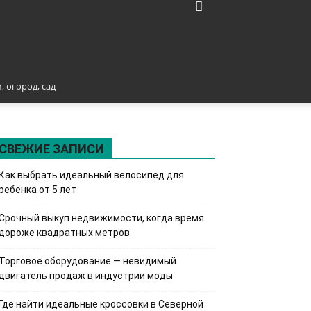
, огород, сад
СВЕЖИЕ ЗАПИСИ
Как выбрать идеальный велосипед для
ребенка от 5 лет
Срочный выкуп недвижимости, когда время
дороже квадратных метров
Торговое оборудование — невидимый
двигатель продаж в индустрии моды
Где найти идеальные кроссовки в Северной