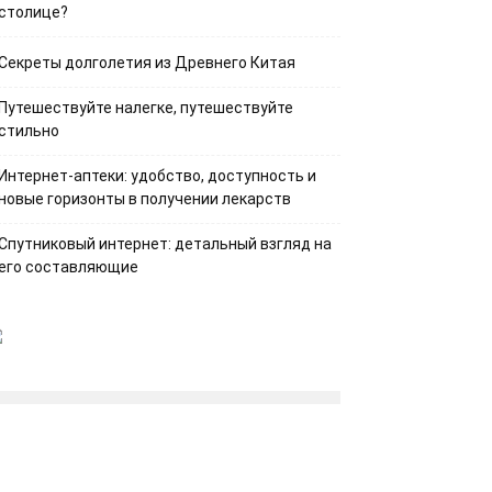
столице?
Секреты долголетия из Древнего Китая
Путешествуйте налегке, путешествуйте
стильно
Интернет-аптеки: удобство, доступность и
новые горизонты в получении лекарств
Спутниковый интернет: детальный взгляд на
его составляющие