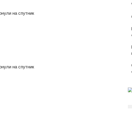
рнули на спутник
рнули на спутник