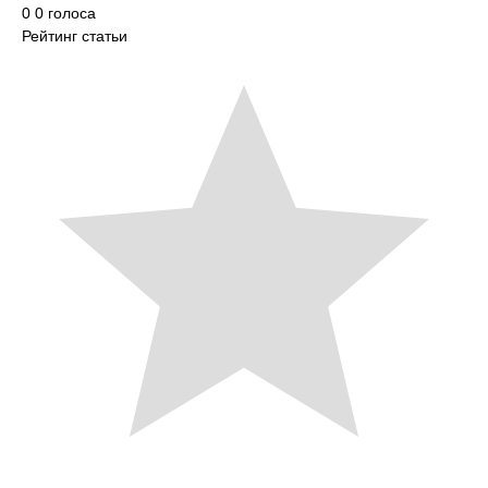
0
0
голоса
Рейтинг статьи