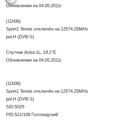
Oбнoвлeния нa 04.05.2011г
(11h06)
Sport1 Tennis отключён на 12574.25MHz
pol.H (DVB-S)
Cпутник Astra 1L, 19.2°E
Oбнoвлeния нa 04.05.2011г
(11h06)
Sport1 Tennis отключён на 12574.25MHz
pol.H (DVB-S)
SID:5029
PID:521/108 Голландский