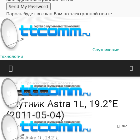
Пароль будет выслан Вам по электронной почте.
Спутниковые
технологии
Домой
Транспондерные новости
Транспондерные новости
Cпутник Astra 1L, 19.2°E
(2011-05-04)
04.05.2011
702
Cпутник Astra 1L, 19.2°E