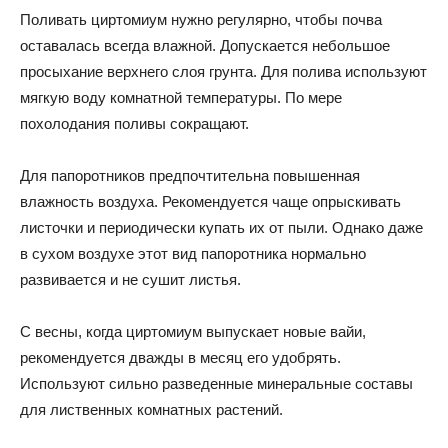
Поливать циртомиум нужно регулярно, чтобы почва
оставалась всегда влажной. Допускается небольшое
просыхание верхнего слоя грунта. Для полива используют
мягкую воду комнатной температуры. По мере
похолодания поливы сокращают.
Для папоротников предпочтительна повышенная
влажность воздуха. Рекомендуется чаще опрыскивать
листочки и периодически купать их от пыли. Однако даже
в сухом воздухе этот вид папоротника нормально
развивается и не сушит листья.
С весны, когда циртомиум выпускает новые вайи,
рекомендуется дважды в месяц его удобрять.
Используют сильно разведенные минеральные составы
для лиственных комнатных растений.