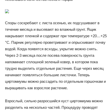
Споры соскребают с листа осенью, их подсушивают в
течение месяца и высевают во влажный грунт. Ящик
накрывают пленкой и содержат при температуре +20…+25
°C. Парник регулярно проветривают и опрыскивают почву
водой. Когда появятся всходы, укрытие можно снять.
Через 2-3 месяца после посева поверхность грунта
напоминает сплошной зеленый ковер, в котором пока
трудно выделить отдельные растения. Еще через месяц
начинают появляться большие листочки. Теперь
циртомиумы можно рассадить по отдельным горшочкам и
выращивать как взрослое растение.
Взрослый, сильно разросшийся куст циртомиума можно
разделить на несколько частей. Процедуру проводят