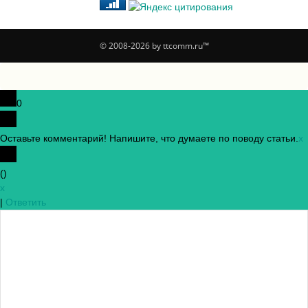
© 2008-2026 by ttcomm.ru™
0
Оставьте комментарий! Напишите, что думаете по поводу статьи.
x
(
)
x
|
Ответить