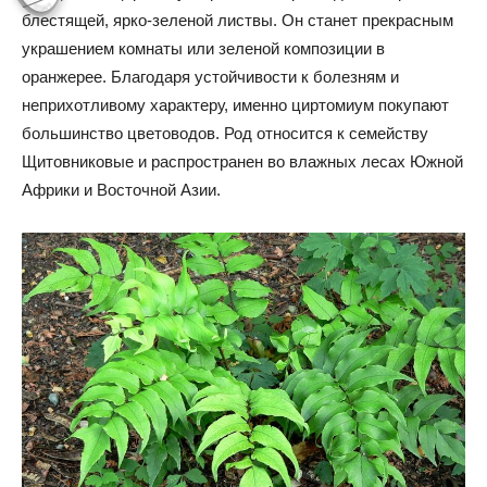
блестящей, ярко-зеленой листвы. Он станет прекрасным
украшением комнаты или зеленой композиции в
оранжерее. Благодаря устойчивости к болезням и
неприхотливому характеру, именно циртомиум покупают
большинство цветоводов. Род относится к семейству
Щитовниковые и распространен во влажных лесах Южной
Африки и Восточной Азии.