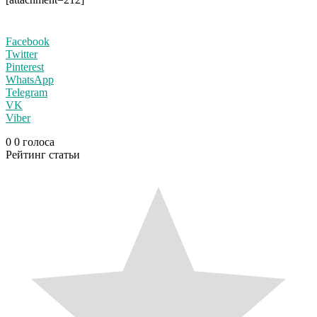
Facebook
Twitter
Pinterest
WhatsApp
Telegram
VK
Viber
0
0
голоса
Рейтинг статьи