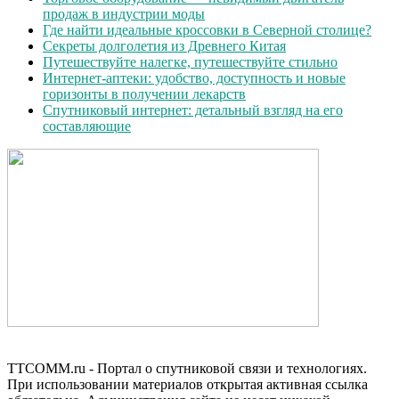
продаж в индустрии моды
Где найти идеальные кроссовки в Северной столице?
Секреты долголетия из Древнего Китая
Путешествуйте налегке, путешествуйте стильно
Интернет-аптеки: удобство, доступность и новые
горизонты в получении лекарств
Спутниковый интернет: детальный взгляд на его
составляющие
TTCOMM.ru - Портал о спутниковой связи и технологиях.
При использовании материалов открытая активная ссылка