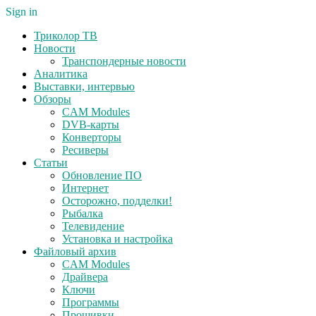
Sign in
Триколор ТВ
Новости
Транспондерные новости
Аналитика
Выставки, интервью
Обзоры
CAM Modules
DVB-карты
Конверторы
Ресиверы
Статьи
Обновление ПО
Интернет
Осторожно, подделки!
Рыбалка
Телевидение
Установка и настройка
Файловый архив
CAM Modules
Драйвера
Ключи
Программы
Прошивки