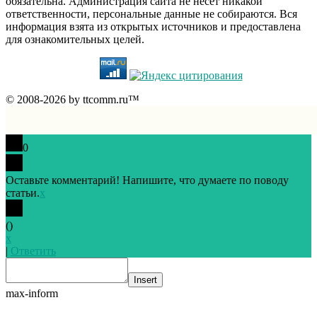
обязательна. Администрация сайта не несет никакой
ответственности, персональные данные не собираются. Вся
информация взята из открытых источников и предоставлена
для ознакомительных целей.
© 2008-2026 by ttcomm.ru™
0
Оставьте комментарий! Напишите, что думаете по поводу
статьи.
x
(
)
x
|
Ответить
Insert
max-inform