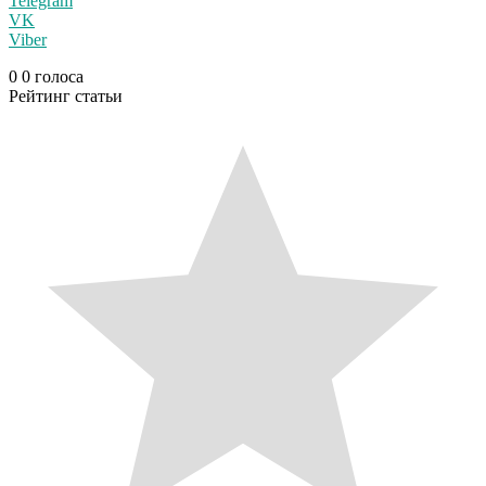
Telegram
VK
Viber
0
0
голоса
Рейтинг статьи