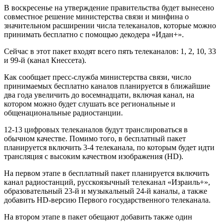
В воскресенье на утверждение правительства будет вынесено
совместное решение министерства связи и минфина о
значительном расширении числа телеканалов, которые можно
принимать бесплатно с помощью декодера «Идан+».
Сейчас в этот пакет входят всего пять телеканалов: 1, 2, 10, 33
и 99-й (канал Кнессета).
Как сообщает пресс-служба министерства связи, число
принимаемых бесплатно каналов планируется в ближайшие
два года увеличить до восемнадцати, включая канал, на
котором можно будет слушать все региональные и
общенациональные радиостанции.
12-13 цифровых телеканалов будут транслироваться в
обычном качестве. Помимо того, в бесплатный пакет
планируется включить 3-4 телеканала, по которым будет идти
трансляция с высоким качеством изображения (HD).
На первом этапе в бесплатный пакет планируется включить
канал радиостанций, русскоязычный телеканал «Израиль+»,
образовательный 23-й и музыкальный 24-й каналы, а также
добавить HD-версию Первого государственного телеканала.
На втором этапе в пакет обещают добавить также один