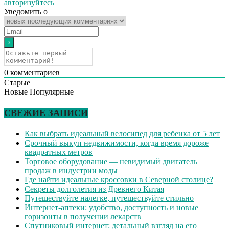
авторизуйтесь
Уведомить о
0
комментариев
Старые
Новые
Популярные
СВЕЖИЕ ЗАПИСИ
Как выбрать идеальный велосипед для ребенка от 5 лет
Срочный выкуп недвижимости, когда время дороже
квадратных метров
Торговое оборудование — невидимый двигатель
продаж в индустрии моды
Где найти идеальные кроссовки в Северной столице?
Секреты долголетия из Древнего Китая
Путешествуйте налегке, путешествуйте стильно
Интернет-аптеки: удобство, доступность и новые
горизонты в получении лекарств
Спутниковый интернет: детальный взгляд на его