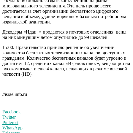
государство должно создать конкуренцию на рынке
многоканального телевидения. Эта цель проще всего
достигается за счет организации бесплатного цифрового
вещания в объеме, удовлетворяющем базовым потребностям
израильской аудитории.
Декодеры «Идан+» продаются в почтовых отделениях, цены
на них минувшим летом опустились до 99 шекелей.
15:00. Правительство приняло решение об увеличении
количества бесплатных телевизионных каналов, доступных
гражданам. Количество бесплатных каналов будет утроено и
достигнет 12, среди них канал «Израиль плюс», вещающий на
русском языке, и еще 4 канала, вещающих в режиме высокой
четкости (HD).
//israelinfo.ru
Facebook
Twitter
Pinterest
WhatsApp