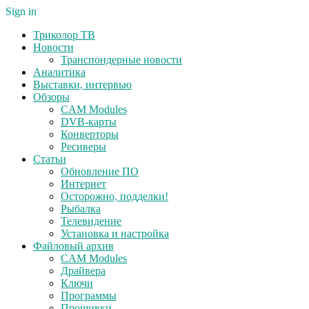
Sign in
Триколор ТВ
Новости
Транспондерные новости
Аналитика
Выставки, интервью
Обзоры
CAM Modules
DVB-карты
Конверторы
Ресиверы
Статьи
Обновление ПО
Интернет
Осторожно, подделки!
Рыбалка
Телевидение
Установка и настройка
Файловый архив
CAM Modules
Драйвера
Ключи
Программы
Прошивки