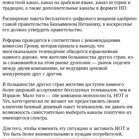
новостной канал, канал на арабском языке, канал истории и
традиции, а также дополнительные каналы в формате HD.
Расширение пакета бесплатного цифрового вещания одобрено
главой правительства Биньямином Нетанияху, в воскресенье
его должно утвердить правительство.
Реформа проводится в соответствии с рекомендациями
комиссии Гронау, которая пришла к выводу, что
многоканальное телевидение обходится израильтянам
намного дороже, чем жителям большинства других стран, из-
за сложившейся на этом рынке дуополии — рынок поделен
между двумя компаниями, не ведущими ценовой
конкуренции друг с другом.
В большинстве других стран жителям доступен намного
более широкий ассортимент бесплатных телеканалов, чем в
Израиле. Мало того — обе компании-монополиста, HOT и
Yes, категорически не желают ни предоставлять своим
клиентам базовый дешевый пакет телеканалов, ни давать им
возможность самостоятельно выбирать каналы поштучно из
имеющегося спектра.
Для того, чтобы изменить эту ситуацию и заставить HOT и
Yes быть более внимательными к нуждам потребителей,