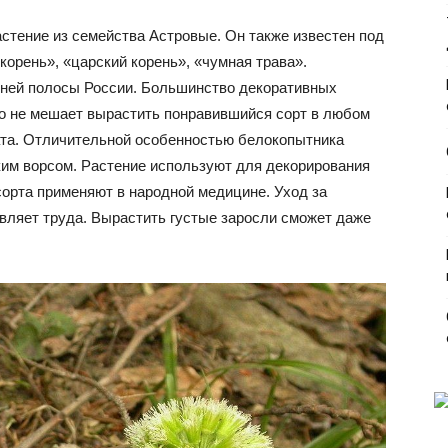
стение из семейства Астровые. Он также известен под
корень», «царский корень», «чумная трава».
дней полосы России. Большинство декоративных
то не мешает вырастить понравившийся сорт в любом
ата. Отличительной особенностью белокопытника
им ворсом. Растение используют для декорирования
сорта применяют в народной медицине. Уход за
авляет труда. Вырастить густые заросли сможет даже