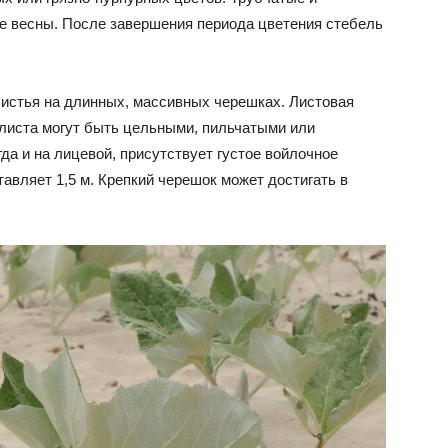
е весны. После завершения периода цветения стебель
листья на длинных, массивных черешках. Листовая
листа могут быть цельными, пильчатыми или
да и на лицевой, присутствует густое войлочное
авляет 1,5 м. Крепкий черешок может достигать в