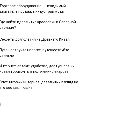
Торговое оборудование — невидимый
двигатель продаж в индустрии моды
Где найти идеальные кроссовки в Северной
столице?
Секреты долголетия из Древнего Китая
Путешествуйте налегке, путешествуйте
стильно
Интернет-аптеки: удобство, доступность и
новые горизонты в получении лекарств
Спутниковый интернет: детальный взгляд на
его составляющие