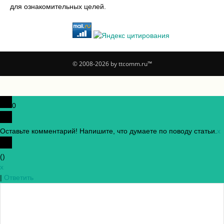
для ознакомительных целей.
© 2008-2026 by ttcomm.ru™
0
Оставьте комментарий! Напишите, что думаете по поводу статьи.
x
(
)
x
|
Ответить