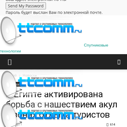
Пароль будет выслан Вам по электронной почте.
Спутниковые
технологии
Домой
Новости
Новости
В Египте активирована
борьба с нашествием акул
в зонах отдыха туристов
12.06.2011
614