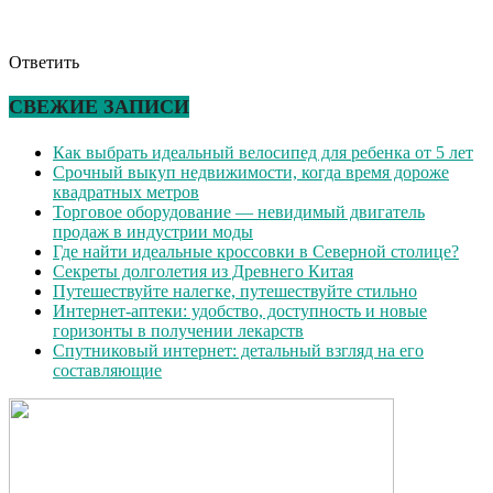
Ответить
СВЕЖИЕ ЗАПИСИ
Как выбрать идеальный велосипед для ребенка от 5 лет
Срочный выкуп недвижимости, когда время дороже
квадратных метров
Торговое оборудование — невидимый двигатель
продаж в индустрии моды
Где найти идеальные кроссовки в Северной столице?
Секреты долголетия из Древнего Китая
Путешествуйте налегке, путешествуйте стильно
Интернет-аптеки: удобство, доступность и новые
горизонты в получении лекарств
Спутниковый интернет: детальный взгляд на его
составляющие