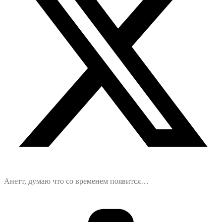
Анетт, думаю что со временем появится…