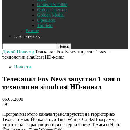
General Satellite
Golden Interstar
Golden Media
OpenBox
Topfield
Разное
Дом, огород, сад
Домой
Новости
Телеканал Fox News запустил 1 мая в
технологии simulcast HD-канал
Новости
Телеканал Fox News запустил 1 мая в
технологии simulcast HD-канал
06.05.2008
897
Программы этого канала транслируются на территориях
Техаса и Нью-Йорка сетью Time Warner Cable.
Программы
этого канала транслируются на территориях Техаса и Нью-
Йорка сетью Time Warner Cable.