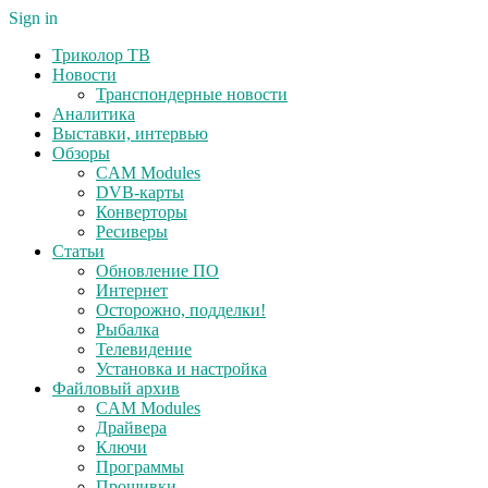
Sign in
Триколор ТВ
Новости
Транспондерные новости
Аналитика
Выставки, интервью
Обзоры
CAM Modules
DVB-карты
Конверторы
Ресиверы
Статьи
Обновление ПО
Интернет
Осторожно, подделки!
Рыбалка
Телевидение
Установка и настройка
Файловый архив
CAM Modules
Драйвера
Ключи
Программы
Прошивки