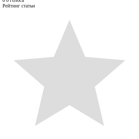
0
0
голоса
Рейтинг статьи