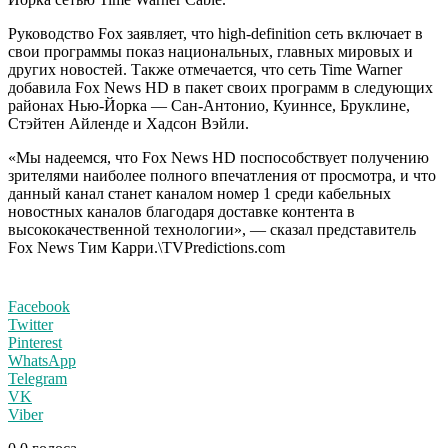
Руководство Fox заявляет, что high-definition сеть включает в
свои программы показ национальных, главных мировых и
других новостей. Также отмечается, что сеть Time Warner
добавила Fox News HD в пакет своих программ в следующих
районах Нью-Йорка — Сан-Антонио, Куиннсе, Бруклине,
Стэйтен Айленде и Хадсон Вэйли.
«Мы надеемся, что Fox News HD поспособствует получению
зрителями наиболее полного впечатления от просмотра, и что
данный канал станет каналом номер 1 среди кабельных
новостных каналов благодаря доставке контента в
высококачественной технологии», — сказал представитель
Fox News Тим Карри.\TVPredictions.com
Facebook
Twitter
Pinterest
WhatsApp
Telegram
VK
Viber