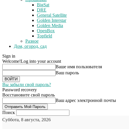
BigSat
DRE
General Satellite
Golden Interstar
Golden Media
OpenBox
Topfield
Разное
Дом, огород, сад
Sign in
Welcome!
Log into your account
Ваше имя пользователя
Ваш пароль
Вы забыли свой пароль?
Password recovery
Восстановите свой пароль
Ваш адрес электронной почты
Поиск
Суббота, 8 августа, 2026