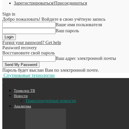
Зарегистрироваться/Присоединиться
Sign in
Добро пожаловать! Войдите в свою учётную запись
Ваше имя пользователя
Ваш пароль
Forgot your password? Get help
Password recovery
Восстановите свой пароль
Ваш адрес электронной почты
Пароль будет выслан Вам по электронной почте.
Спутниковые технологии
Триколор ТВ
Новости
Транспондерные новости
Аналитика