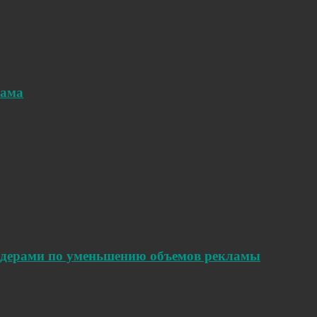
лама
идерами по уменьшению объемов рекламы