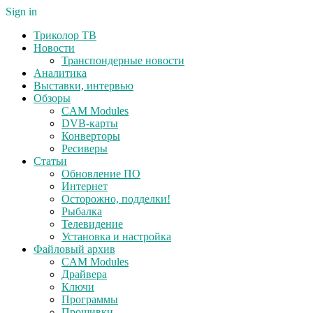
Sign in
Триколор ТВ
Новости
Транспондерные новости
Аналитика
Выставки, интервью
Обзоры
CAM Modules
DVB-карты
Конверторы
Ресиверы
Статьи
Обновление ПО
Интернет
Осторожно, подделки!
Рыбалка
Телевидение
Установка и настройка
Файловый архив
CAM Modules
Драйвера
Ключи
Программы
Прошивки