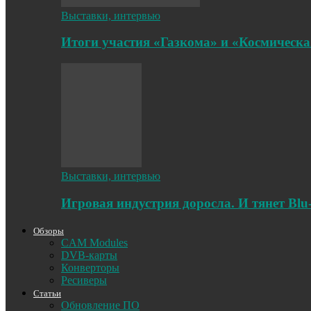
Выставки, интервью
Итоги участия «Газкома» и «Космическа
Выставки, интервью
Игровая индустрия доросла. И тянет Blu
Обзоры
CAM Modules
DVB-карты
Конверторы
Ресиверы
Статьи
Обновление ПО