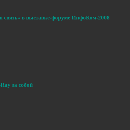
я связь» в выставке-форуме ИнфоКом-2008
-Ray за собой