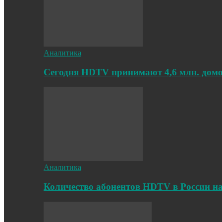
Аналитика
Cегодня HDTV принимают 4,6 млн. дом
Аналитика
Количество абонентов HDTV в России на