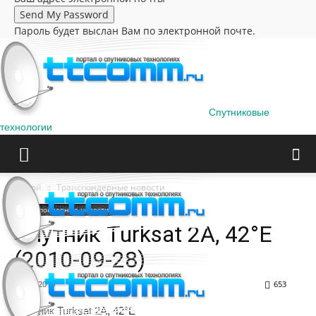
Пароль будет выслан Вам по электронной почте.
Спутниковые
технологии
Домой
Транспондерные новости
Транспондерные новости
Спутник Turksat 2A, 42°E
(2010-09-28)
28.09.2010
653
Спутник Turksat 2A, 42°E