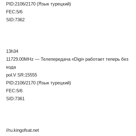
PID:2106/2170 (Язык турецкий)
FEC:5/6
SID:7362
13h34
11729.00MHz — Телепередача «Digi» работает теперь без
кода
pol.V SR:15555
PID:2106/2170 (Язык турецкий)
FEC:5/6
SID:7361
//ru.kingofsat.net