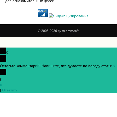
для ознакомительных целей.
© 2008-2026 by ttcomm.ru™
0
Оставьте комментарий! Напишите, что думаете по поводу статьи.
x
(
)
x
|
Ответить