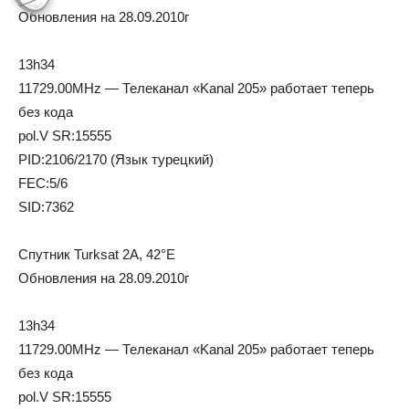
Обновления на 28.09.2010г
13h34
11729.00MHz — Телеканал «Kanal 205» работает теперь
без кода
pol.V SR:15555
PID:2106/2170 (Язык турецкий)
FEC:5/6
SID:7362
Спутник Turksat 2A, 42°E
Обновления на 28.09.2010г
13h34
11729.00MHz — Телеканал «Kanal 205» работает теперь
без кода
pol.V SR:15555