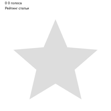
0
0
голоса
Рейтинг статьи