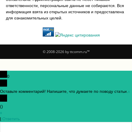
ответственности, персональные данные не собираются. Вся
информация взята из открытых источников и предоставлена
для ознакомительных целей.
© 2008-2026 by ttcomm.ru™
0
Оставьте комментарий! Напишите, что думаете по поводу статьи.
x
(
)
x
|
Ответить