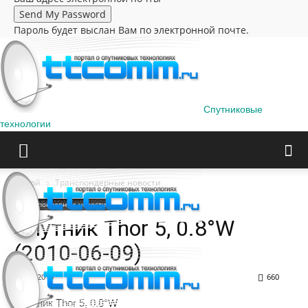
Пароль будет выслан Вам по электронной почте.
Спутниковые
технологии
Домой
Транспондерные новости
Транспондерные новости
Спутник Thor 5, 0.8°W
(2010-06-09)
09.06.2010
660
Спутник Thor 5, 0.8°W