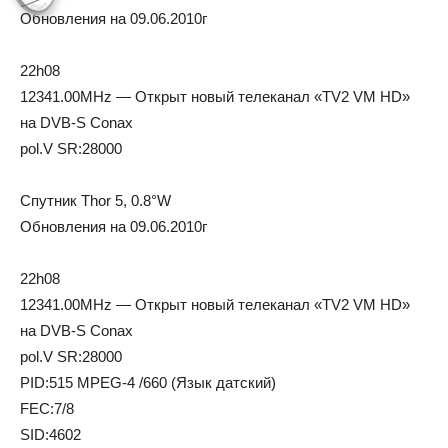
Обновления на 09.06.2010г
22h08
12341.00MHz — Открыт новый телеканал «TV2 VM HD»
на DVB-S Conax
pol.V SR:28000
Спутник Thor 5, 0.8°W
Обновления на 09.06.2010г
22h08
12341.00MHz — Открыт новый телеканал «TV2 VM HD»
на DVB-S Conax
pol.V SR:28000
PID:515 MPEG-4 /660 (Язык датский)
FEC:7/8
SID:4602