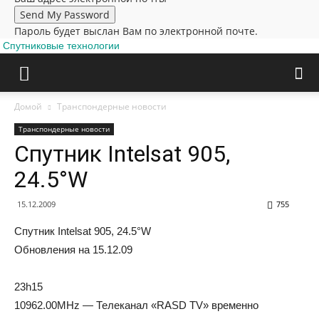
Пароль будет выслан Вам по электронной почте.
Спутниковые технологии
Домой
Транспондерные новости
Транспондерные новости
Спутник Intelsat 905,
24.5°W
15.12.2009
755
Спутник Intelsat 905, 24.5°W
Обновления на 15.12.09
23h15
10962.00MHz — Телеканал «RASD TV» временно