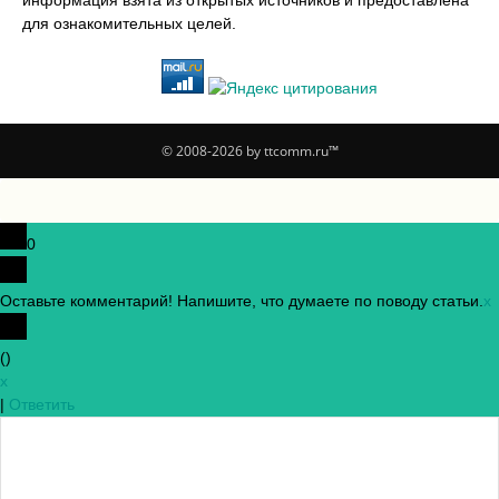
информация взята из открытых источников и предоставлена
для ознакомительных целей.
© 2008-2026 by ttcomm.ru™
0
Оставьте комментарий! Напишите, что думаете по поводу статьи.
x
(
)
x
|
Ответить