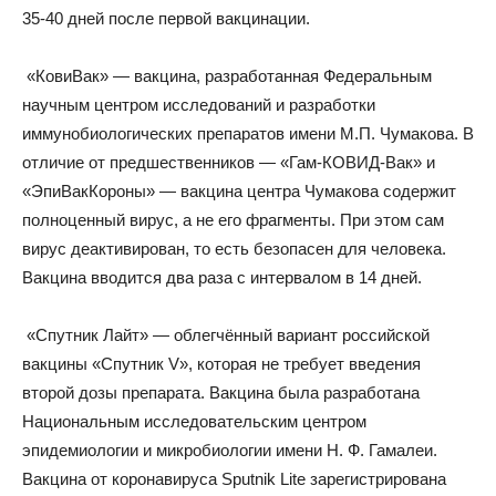
35-40 дней после первой вакцинации.
«КовиВак» — вакцина, разработанная Федеральным
научным центром исследований и разработки
иммунобиологических препаратов имени М.П. Чумакова. В
отличие от предшественников — «Гам-КОВИД-Вак» и
«ЭпиВакКороны» — вакцина центра Чумакова содержит
полноценный вирус, а не его фрагменты. При этом сам
вирус деактивирован, то есть безопасен для человека.
Вакцина вводится два раза с интервалом в 14 дней.
«Спутник Лайт» — облегчённый вариант российской
вакцины «Спутник V», которая не требует введения
второй дозы препарата. Вакцина была разработана
Национальным исследовательским центром
эпидемиологии и микробиологии имени Н. Ф. Гамалеи.
Вакцина от коронавируса Sputnik Lite зарегистрирована