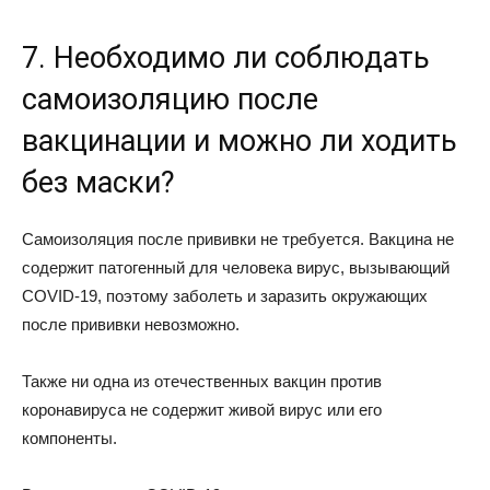
7. Необходимо ли соблюдать
самоизоляцию после
вакцинации и можно ли ходить
без маски?
Самоизоляция после прививки не требуется. Вакцина не
содержит патогенный для человека вирус, вызывающий
COVID-19, поэтому заболеть и заразить окружающих
после прививки невозможно.
Также ни одна из отечественных вакцин против
коронавируса не содержит живой вирус или его
компоненты.