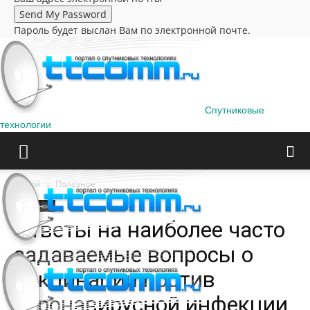
Пароль будет выслан Вам по электронной почте.
Спутниковые
технологии
Домой
Полезное
Полезное
Ответы на наиболее часто
задаваемые вопросы о
вакцинации против
коронавирусной инфекции