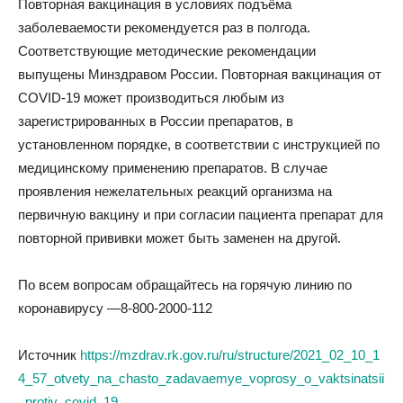
Повторная вакцинация в условиях подъёма
заболеваемости рекомендуется раз в полгода.
Соответствующие методические рекомендации
выпущены Минздравом России. Повторная вакцинация от
COVID-19 может производиться любым из
зарегистрированных в России препаратов, в
установленном порядке, в соответствии с инструкцией по
медицинскому применению препаратов. В случае
проявления нежелательных реакций организма на
первичную вакцину и при согласии пациента препарат для
повторной прививки может быть заменен на другой.
По всем вопросам обращайтесь на горячую линию по
коронавирусу —8-800-2000-112
Источник
https://mzdrav.rk.gov.ru/ru/structure/2021_02_10_1
4_57_otvety_na_chasto_zadavaemye_voprosy_o_vaktsinatsii
_protiv_covid_19