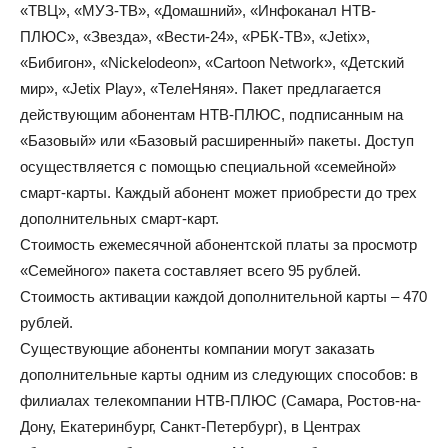
«ТВЦ», «МУЗ-ТВ», «Домашний», «Инфоканал НТВ-
ПЛЮС», «Звезда», «Вести-24», «РБК-TВ», «Jetix»,
«Бибигон», «Nickelodeon», «Cartoon Network», «Детский
мир», «Jetix Play», «ТелеНяня». Пакет предлагается
действующим абонентам НТВ-ПЛЮС, подписанным на
«Базовый» или «Базовый расширенный» пакеты. Доступ
осуществляется с помощью специальной «семейной»
смарт-карты. Каждый абонент может приобрести до трех
дополнительных смарт-карт.
Стоимость ежемесячной абонентской платы за просмотр
«Семейного» пакета составляет всего 95 рублей.
Стоимость активации каждой дополнительной карты – 470
рублей.
Существующие абоненты компании могут заказать
дополнительные карты одним из следующих способов: в
филиалах телекомпании НТВ-ПЛЮС (Самара, Ростов-на-
Дону, Екатеринбург, Санкт-Петербург), в Центрах