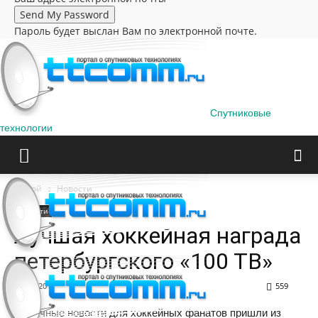
Пароль будет выслан Вам по электронной почте.
Спутниковые
технологии
Домой
Новости
Новости
Лучшая хоккейная награда
петербургского «100 ТВ»
30.05.2011
559
Отличные новости для хоккейных фанатов пришли из