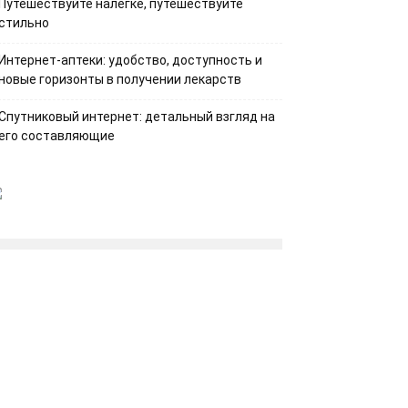
Путешествуйте налегке, путешествуйте
стильно
Интернет-аптеки: удобство, доступность и
новые горизонты в получении лекарств
Спутниковый интернет: детальный взгляд на
его составляющие