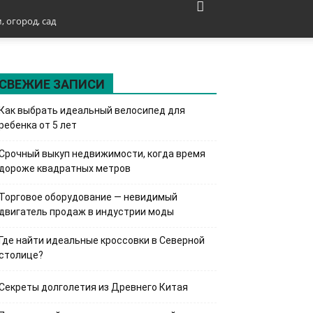
, огород, сад
СВЕЖИЕ ЗАПИСИ
Как выбрать идеальный велосипед для
ребенка от 5 лет
Срочный выкуп недвижимости, когда время
дороже квадратных метров
Торговое оборудование — невидимый
двигатель продаж в индустрии моды
Где найти идеальные кроссовки в Северной
столице?
Секреты долголетия из Древнего Китая