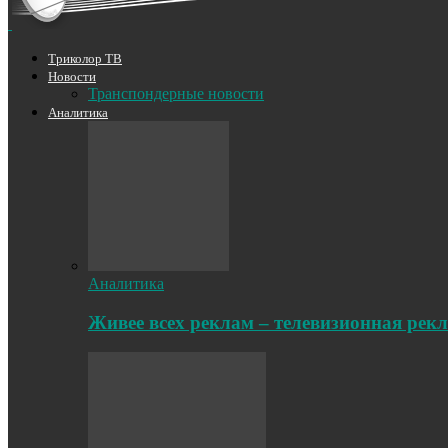
Триколор ТВ
Новости
Транспондерные новости
Аналитика
Аналитика
Живее всех реклам – телевизионная рек